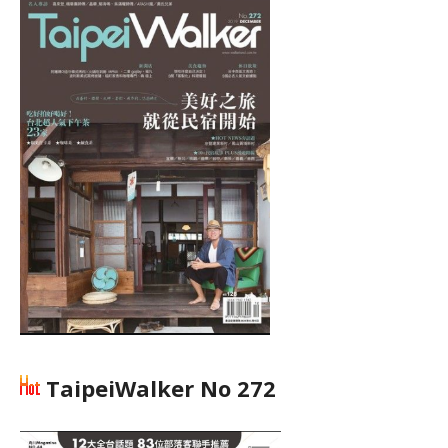
TaipeiWalker No 272