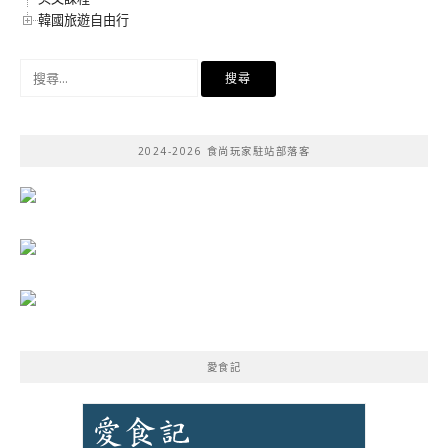
韓國旅遊自由行
搜
尋
關
鍵
2024-2026 食尚玩家駐站部落客
字:
愛食記