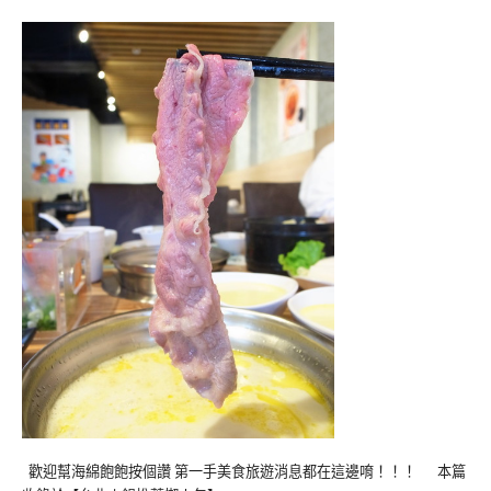
歡迎幫海綿飽飽按個讚 第一手美食旅遊消息都在這邊唷！！！ 本篇