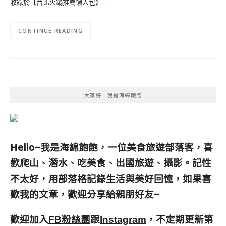
收錄於【台北火鍋推薦懶人包】 …
CONTINUE READING
大家好，我是海綿飽飽
Hello~我是海綿飽飽，一位美食旅遊部落客，
喜
歡爬山、潛水、吃美食、出國旅遊、攝影。
記性
不太好，用部落格記錄生活與美好回憶，
如果喜
歡我的文章，歡迎分享給親朋好友
~
歡迎加入
跟
，不定期更新第
FB粉絲團
Instagram