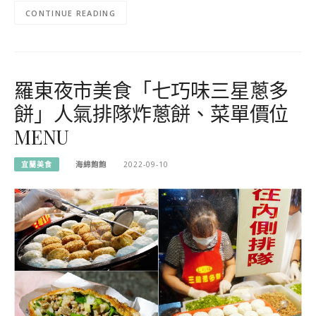
CONTINUE READING
羅東夜市美食「七巧味三星蔥多
餅」人氣排隊炸蔥餅、菜單價位
MENU
宜蘭美食
海綿飽飽
2022-09-10