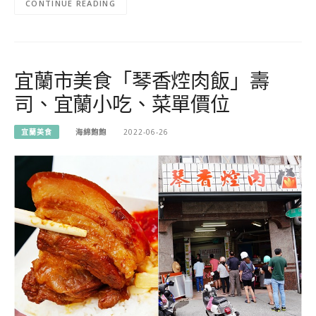
CONTINUE READING
宜蘭市美食「琴香焢肉飯」壽
司、宜蘭小吃、菜單價位
宜蘭美食
海綿飽飽
2022-06-26