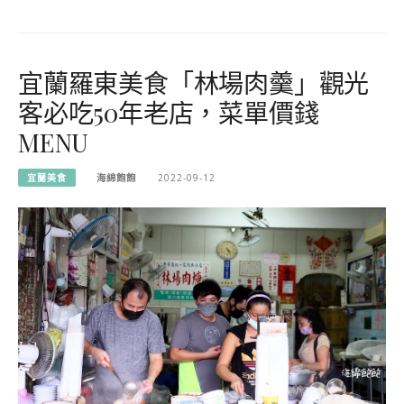
宜蘭羅東美食「林場肉羹」觀光
客必吃50年老店，菜單價錢
MENU
宜蘭美食
海綿飽飽
2022-09-12