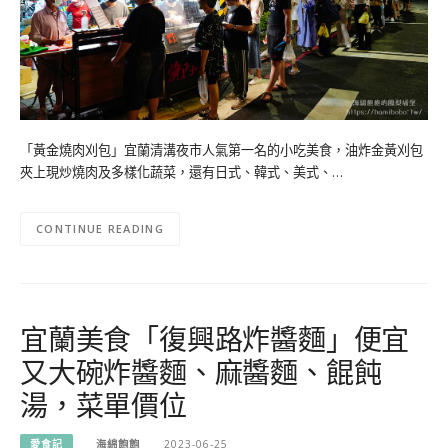
「黃金燒肉刈包」宜蘭清溝夜市人氣第一名的小吃美食，油炸金黃刈包
夾上現炒燒肉及多樣化蔬菜，還有日式、韓式、美式、…
CONTINUE READING
宜蘭美食「復興路炸醬麵」便宜
又大碗炸醬麵、麻醬麵、餛飩
湯，菜單價位
愛食記
海綿飽飽
2023-06-25