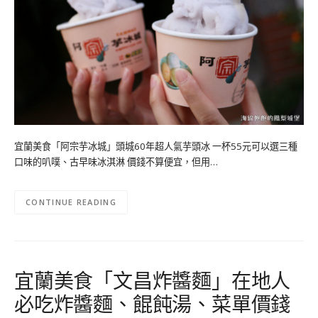
宜蘭美食「阿宗芋冰城」頭城60年超人氣芋頭冰 一杯55元可以選三種
口味的叭噗、古早味冰淇淋 價錢不算便宜，但用…
CONTINUE READING
宜蘭美食「文昌炸醬麵」在地人
必吃炸醬麵、餛飩湯、菜單價錢