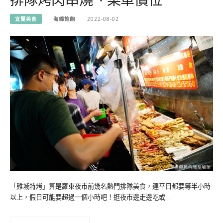
宜蘭美食
海綿飽飽
2022-08-02
「雞城特烤」算是羅東夜市前幾名熱門排隊美食，連平日都要等半小時
以上，假日可能要超過一個小時吧！逛夜市邊走邊吃或…