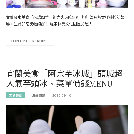
宜蘭羅東美食「林場肉羹」觀光客必吃50年老店 曾被各大媒體採訪報
導，生意非常誇張的好！ 羅東林業文化園區旁超人…
CONTINUE READING
宜蘭美食「阿宗芋冰城」頭城超
人氣芋頭冰、菜單價錢MENU
宜蘭美食
海綿飽飽
2022-09-10