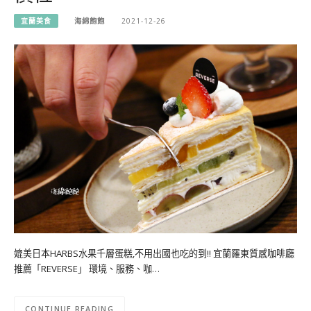
宜蘭美食
海綿飽飽
2021-12-26
媲美日本HARBS水果千層蛋糕,不用出國也吃的到!! 宜蘭羅東質感咖啡廳
推薦「REVERSE」 環境、服務、咖…
CONTINUE READING