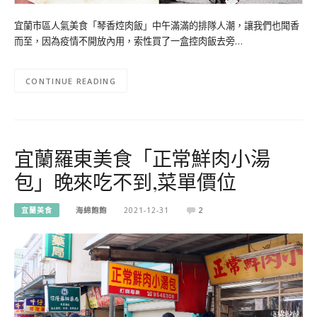
宜蘭市區人氣美食「琴香焢肉飯」中午滿滿的排隊人潮，讓我們也聞香
而至，因為疫情不開放內用，索性買了一盒控肉飯去旁…
CONTINUE READING
宜蘭羅東美食「正常鮮肉小湯
包」晚來吃不到,菜單價位
宜蘭美食
海綿飽飽
2021-12-31
2