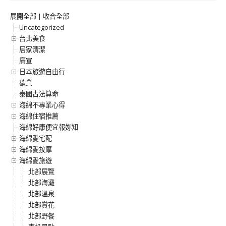
展開全部
|
收合全部
Uncategorized
台北美食
居家清潔
廣宣
日本旅遊自由行
歇業
泰國古法算命
海綿不專業心得
海綿住宿推薦
海綿好康便宜報妳知
海綿愛宅配
海綿愛按摩
海綿愛旅遊
北部展覽
北部海灘
北部溫泉
北部賞花
北部野餐