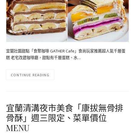
宜蘭壯圍甜點「食聚咖啡 GATHER Cafe」食尚玩家推薦超人氣千層蛋
糕 老宅改建咖啡廳，甜點有千層蛋糕、水…
CONTINUE READING
宜蘭清溝夜市美食「康拔無骨排
骨酥」週三限定、菜單價位
MENU