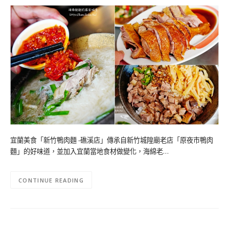
宜蘭美食「新竹鴨肉麵 -礁溪店」傳承自新竹城隍廟老店「原夜市鴨肉
麵」的好味道，並加入宜蘭當地食材做變化，海綿老…
CONTINUE READING