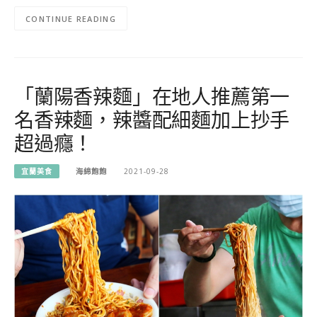
CONTINUE READING
「蘭陽香辣麵」在地人推薦第一
名香辣麵，辣醬配細麵加上抄手
超過癮！
宜蘭美食
海綿飽飽
2021-09-28