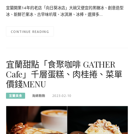
宜蘭開業14年的老店「向日葵冰店」大碗又便宜的黑糖冰、創意造型
冰、新鮮芒果冰、古早味叭噗、冰淇淋、冰棒，選擇多…
CONTINUE READING
宜蘭甜點「食聚咖啡 GATHER
Cafe」千層蛋糕、肉桂捲、菜單
價錢MENU
宜蘭美食
海綿飽飽
2023-02-10