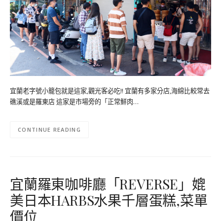
宜蘭老字號小籠包就是這家,觀光客必吃!! 宜蘭有多家分店,海綿比較常去
礁溪或是羅東店 這家是市場旁的「正常鮮肉…
CONTINUE READING
宜蘭羅東咖啡廳「REVERSE」媲
美日本HARBS水果千層蛋糕,菜單
價位