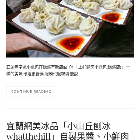
宜蘭老字號小籠包在礁溪有新店面了!! 「正好鮮肉小籠包(礁溪店)」 一
樣的美味,環境更舒適,服務也很親切 聽說…
CONTINUE READING
宜蘭網美冰品「小山丘刨冰
whatthehill」自製果醬、小鮮肉