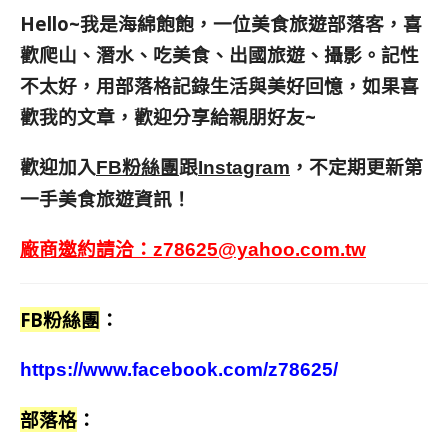
Hello~我是海綿飽飽，一位美食旅遊部落客，
喜
歡爬山、潛水、吃美食、出國旅遊、攝影。
記性
不太好，用部落格記錄生活與美好回憶，
如果喜
歡我的文章，歡迎分享給親朋好友
~
歡迎加入
跟
，不定期更新第
FB粉絲團
Instagram
一手美食旅遊資訊！
廠商邀約請洽：
z78625@yahoo.com.tw
FB粉絲團
：
https://www.facebook.com/z78625/
部落格
：