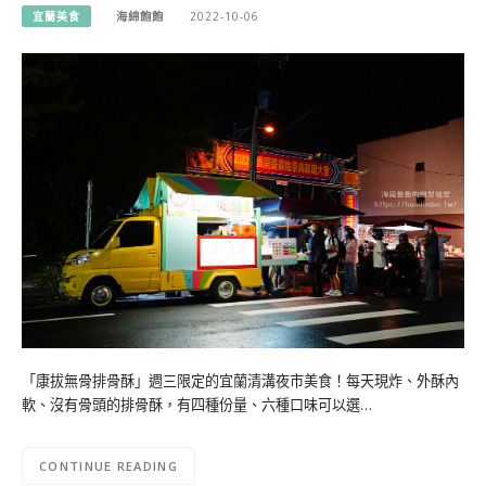
宜蘭美食
海綿飽飽
2022-10-06
「康拔無骨排骨酥」週三限定的宜蘭清溝夜市美食！每天現炸、外酥內
軟、沒有骨頭的排骨酥，有四種份量、六種口味可以選…
CONTINUE READING