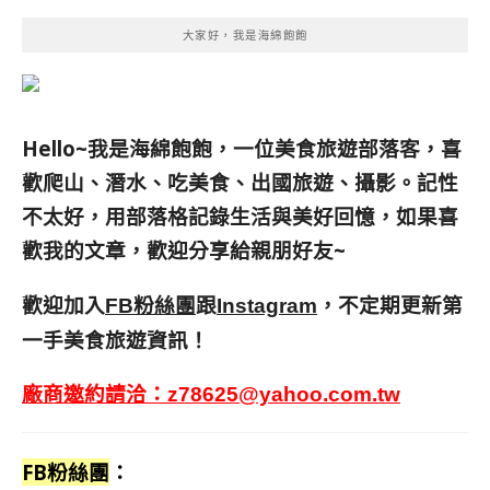
大家好，我是海綿飽飽
Hello~我是海綿飽飽，一位美食旅遊部落客，
喜
歡爬山、潛水、吃美食、出國旅遊、攝影。
記性
不太好，用部落格記錄生活與美好回憶，
如果喜
歡我的文章，歡迎分享給親朋好友
~
歡迎加入
跟
，不定期更新第
FB粉絲團
Instagram
一手美食旅遊資訊！
廠商邀約請洽：
z78625@yahoo.com.tw
FB粉絲團
：