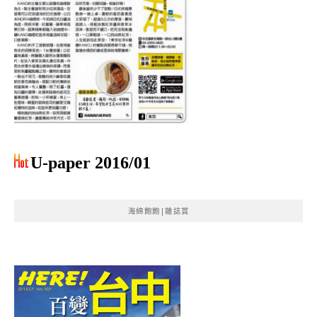
U-paper 2016/01
海綿飽飽|雜誌賞