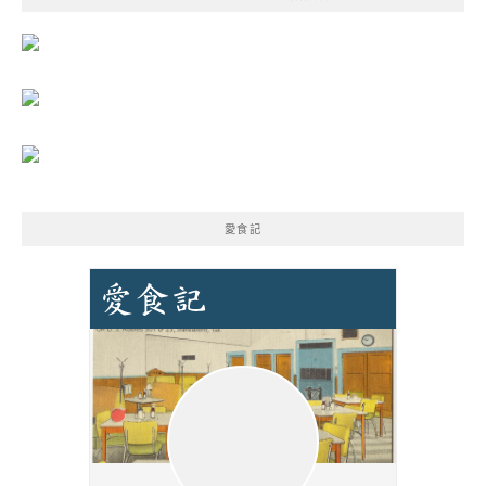
字:
愛食記