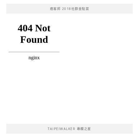
痞客邦 2018社群金點賞
TAIPEIWALKER 專欄之星