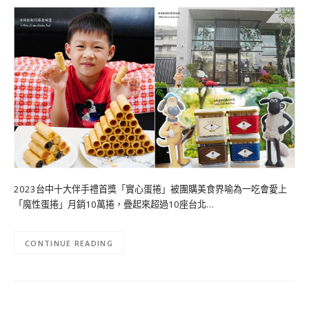
2023台中十大伴手禮首獎「實心蛋捲」被團購美食界喻為一吃會愛上
「魔性蛋捲」月銷10萬捲，疊起來超過10座台北…
CONTINUE READING