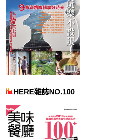
HERE雜誌NO.100