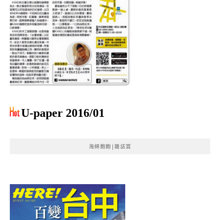
U-paper 2016/01
海綿飽飽|雜誌賞