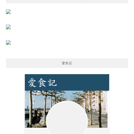
字:
愛食記