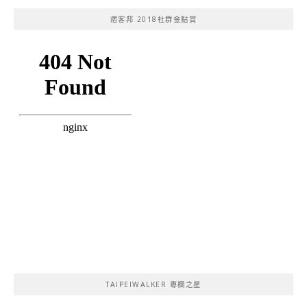
痞客邦 2018社群金點賞
TAIPEIWALKER 專欄之星