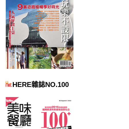
HERE雜誌NO.100