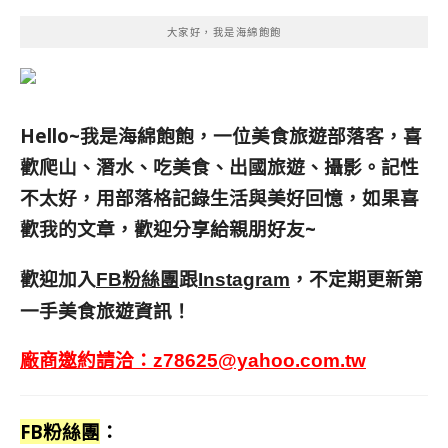
大家好，我是海綿飽飽
Hello~我是海綿飽飽，一位美食旅遊部落客，
喜
歡爬山、潛水、吃美食、出國旅遊、攝影。
記性
不太好，用部落格記錄生活與美好回憶，
如果喜
歡我的文章，歡迎分享給親朋好友
~
歡迎加入
跟
，不定期更新第
FB粉絲團
Instagram
一手美食旅遊資訊！
廠商邀約請洽：
z78625@yahoo.com.tw
FB粉絲團
：