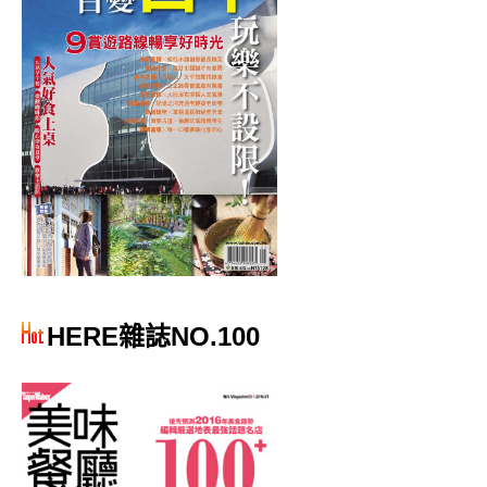
HERE雜誌NO.100