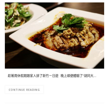
趁著周休假期跟家人排了新竹ㄧ日遊 晚上順便體驗了”胡同大…
CONTINUE READING