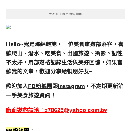
大家好，我是海綿飽飽
Hello~我是海綿飽飽，一位美食旅遊部落客，
喜
歡爬山、潛水、吃美食、出國旅遊、攝影。
記性
不太好，用部落格記錄生活與美好回憶，
如果喜
歡我的文章，歡迎分享給親朋好友
~
歡迎加入
跟
，不定期更新第
FB粉絲團
Instagram
一手美食旅遊資訊！
廠商邀約請洽：
z78625@yahoo.com.tw
FB粉絲團
：