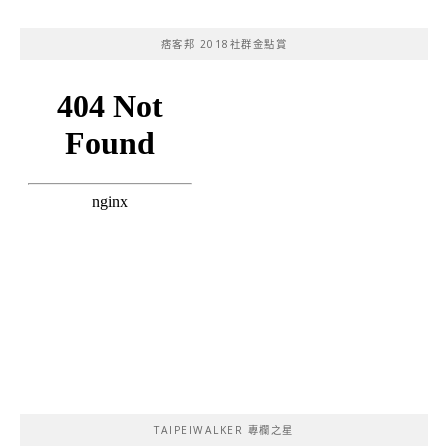
痞客邦 2018社群金點賞
TAIPEIWALKER 專欄之星