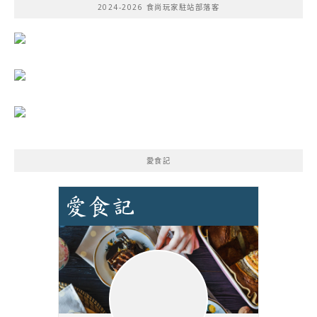
2024-2026 食尚玩家駐站部落客
字:
愛食記