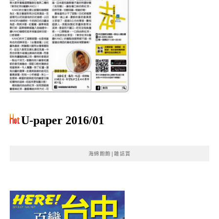
U-paper 2016/01
海綿飽飽|雜誌賞