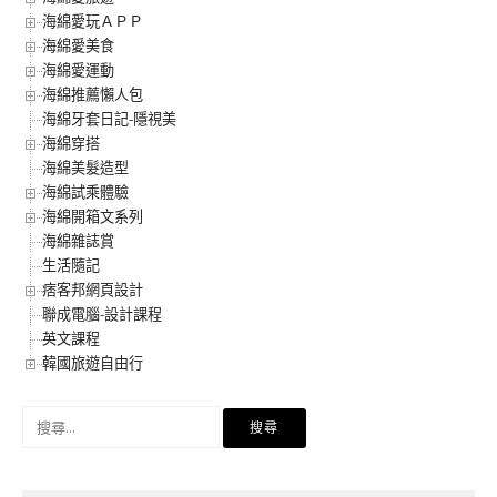
海綿愛玩ＡＰＰ
海綿愛美食
海綿愛運動
海綿推薦懶人包
海綿牙套日記-隱視美
海綿穿搭
海綿美髮造型
海綿試乘體驗
海綿開箱文系列
海綿雜誌賞
生活隨記
痞客邦網頁設計
聯成電腦-設計課程
英文課程
韓國旅遊自由行
搜
尋
關
鍵