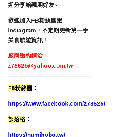
迎分享給親朋好友
~
歡迎加入
跟
FB粉絲團
，不定期更新第一手
Instagram
美食旅遊資訊！
廠商邀約請洽：
z78625@yahoo.com.tw
FB粉絲團
：
https://www.facebook.com/z78625/
部落格
：
https://hamibobo.tw/