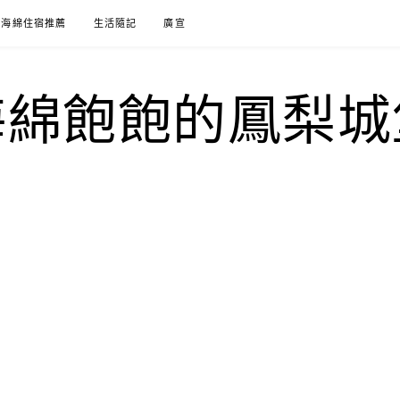
海綿住宿推薦
生活隨記
廣宣
海綿飽飽的鳳梨城