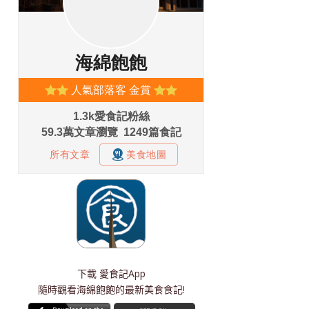
下載
愛食記App
隨時觀看海綿飽飽的最新美食食記!