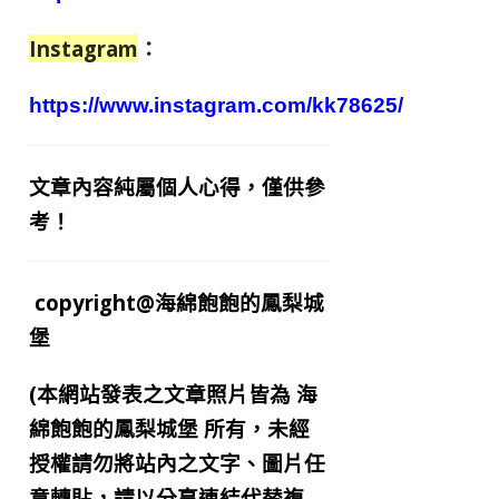
Instagram
：
https://www.instagram.com/kk78625/
文章內容純屬個人心得，僅供參
考！
copyright@海綿飽飽的鳳梨城
堡
(本網站發表之文章照片皆為
海
綿飽飽的鳳梨城堡
所有，未經
授權請勿將站內之文字、圖片任
意轉貼，請以分享連結代替複