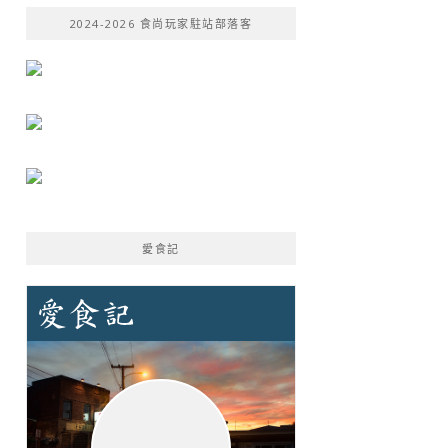
鍵
2024-2026 食尚玩家駐站部落客
字:
愛食記