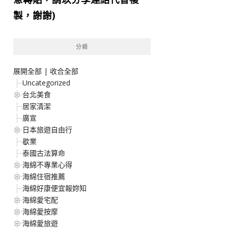
製，謝謝)
分類
展開全部
|
收合全部
Uncategorized
台北美食
居家清潔
廣宣
日本旅遊自由行
歇業
泰國古法算命
海綿不專業心得
海綿住宿推薦
海綿好康便宜報妳知
海綿愛宅配
海綿愛按摩
海綿愛旅遊