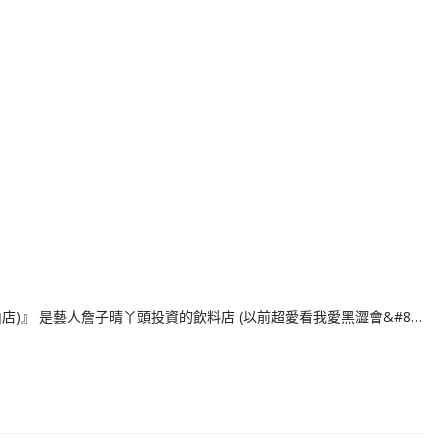
)』 是藝人詹子晴丫頭投資的飲料店 (以前超愛看我愛黑澀會&#8…