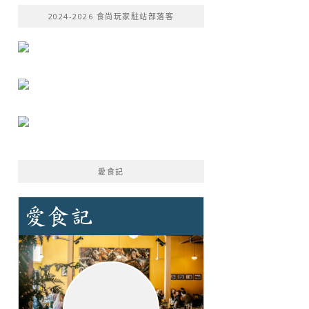
鍵
2024-2026 食尚玩家駐站部落客
字:
愛食記