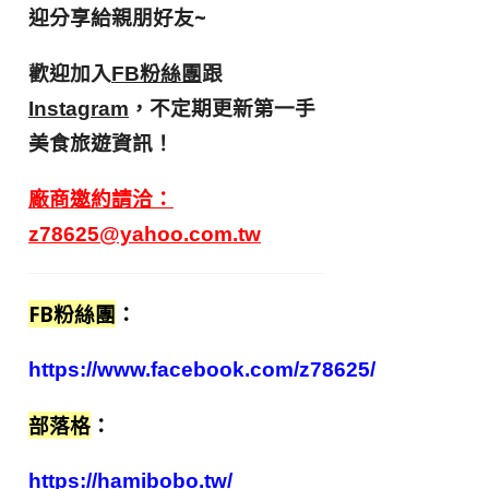
迎分享給親朋好友
~
歡迎加入
跟
FB粉絲團
，不定期更新第一手
Instagram
美食旅遊資訊！
廠商邀約請洽：
z78625@yahoo.com.tw
FB粉絲團
：
https://www.facebook.com/z78625/
部落格
：
https://hamibobo.tw/