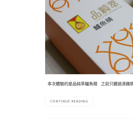
本次體驗的是品純萃鱸魚精 之前只聽過滴雞精
CONTINUE READING