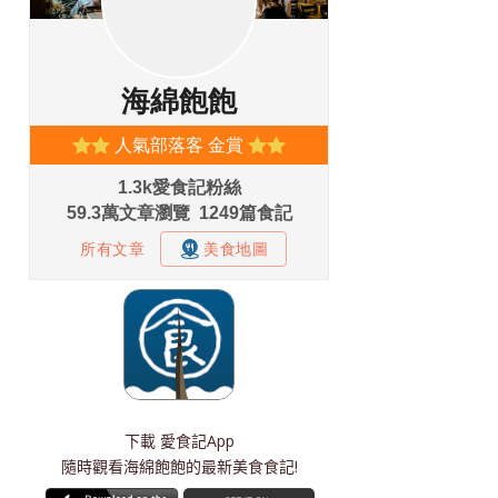
下載
愛食記App
隨時觀看海綿飽飽的最新美食食記!