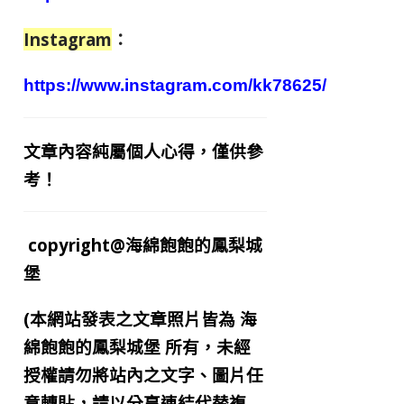
Instagram
：
https://www.instagram.com/kk78625/
文章內容純屬個人心得，僅供參
考！
copyright@海綿飽飽的鳳梨城
堡
(本網站發表之文章照片皆為
海
綿飽飽的鳳梨城堡
所有，未經
授權請勿將站內之文字、圖片任
意轉貼，請以分享連結代替複