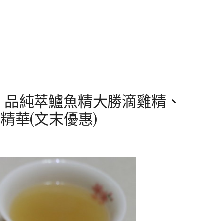
】品純萃鱸魚精大勝滴雞精、
精華(文末優惠)