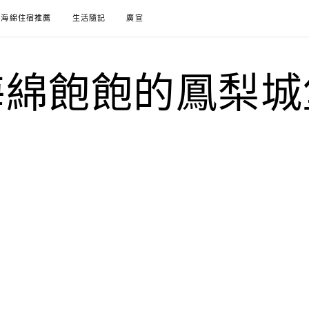
海綿住宿推薦
生活隨記
廣宣
海綿飽飽的鳳梨城