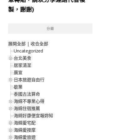
製，謝謝)
分類
展開全部
|
收合全部
Uncategorized
台北美食
居家清潔
廣宣
日本旅遊自由行
歇業
泰國古法算命
海綿不專業心得
海綿住宿推薦
海綿好康便宜報妳知
海綿愛宅配
海綿愛按摩
海綿愛旅遊