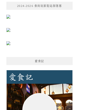
鍵
2024-2026 食尚玩家駐站部落客
字:
愛食記