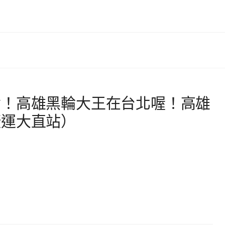
食！高雄黑輪大王在台北喔！高雄
捷運大直站）