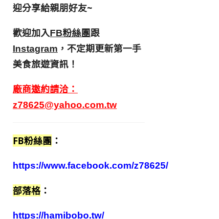
迎分享給親朋好友
~
歡迎加入
跟
FB粉絲團
，不定期更新第一手
Instagram
美食旅遊資訊！
廠商邀約請洽：
z78625@yahoo.com.tw
FB粉絲團
：
https://www.facebook.com/z78625/
部落格
：
https://hamibobo.tw/