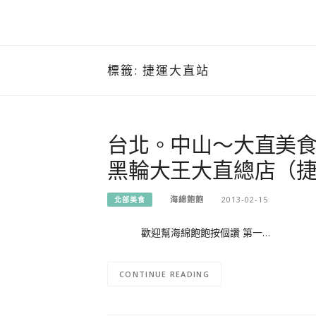
標籤:
捷運大直站
台北。中山～大直美
黑輪大王大直總店（
海綿飽飽
2013-02-15
北部美食
歡迎幫海綿飽飽按個讚 第一…
CONTINUE READING