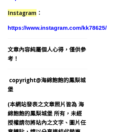
Instagram
：
https://www.instagram.com/kk78625/
文章內容純屬個人心得，僅供參
考！
copyright@海綿飽飽的鳳梨城
堡
(本網站發表之文章照片皆為
海
綿飽飽的鳳梨城堡
所有，未經
授權請勿將站內之文字、圖片任
意轉貼，請以分享連結代替複