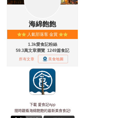
下載
愛食記App
隨時觀看海綿飽飽的最新美食食記!