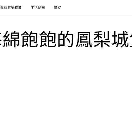
海綿住宿推薦
生活隨記
廣宣
海綿飽飽的鳳梨城