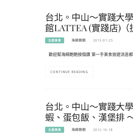
台北。中山～實踐大
館LATTEA (實踐店
海綿飽飽
2013-01-25
北部美食
歡迎幫海綿飽飽按個讚 第一手美食旅遊消息
CONTINUE READING
台北。中山～實踐大
蝦、蛋包飯、漢堡排 
海綿飽飽
2012-10-18
北部美食