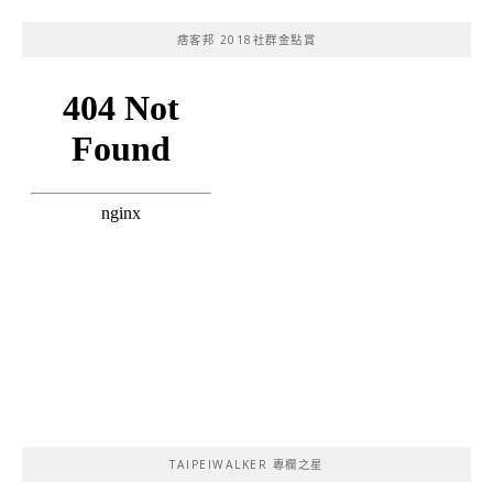
痞客邦 2018社群金點賞
TAIPEIWALKER 專欄之星