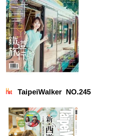
TaipeiWalker NO.245