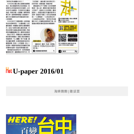
U-paper 2016/01
海綿飽飽|雜誌賞