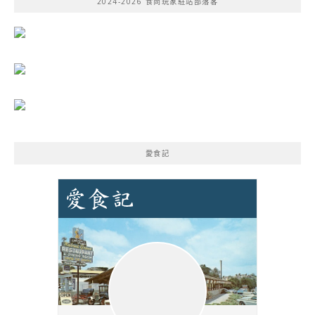
2024-2026 食尚玩家駐站部落客
字:
愛食記