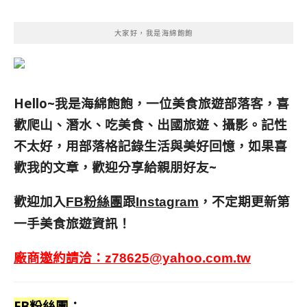
大家好，我是海綿飽飽
Hello~我是海綿飽飽，一位美食旅遊部落客，
喜
歡爬山、潛水、吃美食、出國旅遊、攝影。
記性
不太好，用部落格記錄生活與美好回憶，
如果喜
歡我的文章，歡迎分享給親朋好友
~
歡迎加入
跟
，不定期更新第
FB粉絲團
Instagram
一手美食旅遊資訊！
廠商邀約請洽：
z78625@yahoo.com.tw
FB粉絲團
：