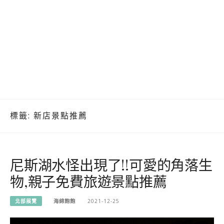
標籤:
新店景點推薦
尼斯湖水怪出現了!!可愛的角落生
物,親子免費旅遊景點推薦
北部展覽
海綿飽飽
2021-12-25