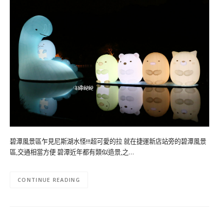
碧潭風景區乍見尼斯湖水怪!!!超可愛的拉 就在捷運新店站旁的碧潭風景
區,交通相當方便 碧潭近年都有類似造景,之…
CONTINUE READING