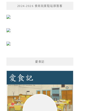
鍵
2024-2026 食尚玩家駐站部落客
字:
愛食記