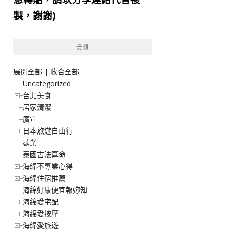
製，謝謝)
分類
展開全部
|
收合全部
Uncategorized
台北美食
居家清潔
廣宣
日本旅遊自由行
歇業
泰國古法算命
海綿不專業心得
海綿住宿推薦
海綿好康便宜報妳知
海綿愛宅配
海綿愛按摩
海綿愛旅遊