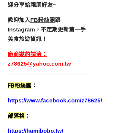
迎分享給親朋好友
~
歡迎加入
跟
FB粉絲團
，不定期更新第一手
Instagram
美食旅遊資訊！
廠商邀約請洽：
z78625@yahoo.com.tw
FB粉絲團
：
https://www.facebook.com/z78625/
部落格
：
https://hamibobo.tw/