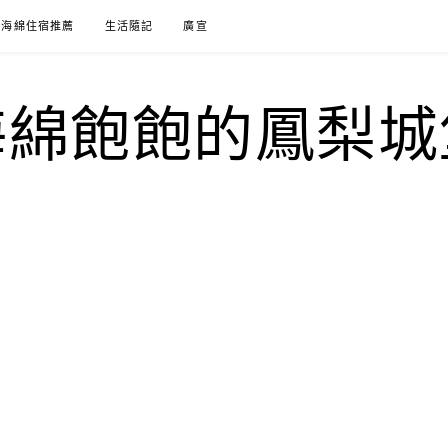
海綿住宿推薦
生活隨記
廣宣
海綿飽飽的鳳梨城