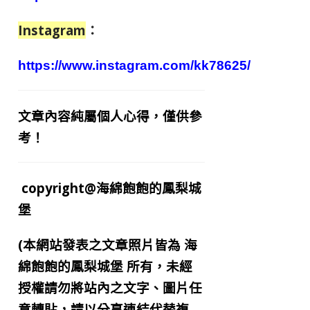
Instagram
：
https://www.instagram.com/kk78625/
文章內容純屬個人心得，僅供參
考！
copyright@海綿飽飽的鳳梨城
堡
(本網站發表之文章照片皆為
海
綿飽飽的鳳梨城堡
所有，未經
授權請勿將站內之文字、圖片任
意轉貼，請以分享連結代替複