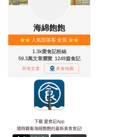
下載
愛食記App
隨時觀看海綿飽飽的最新美食食記!