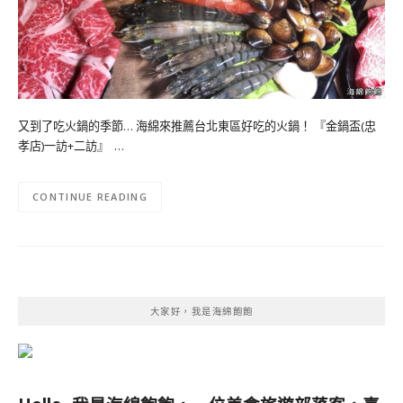
又到了吃火鍋的季節… 海綿來推薦台北東區好吃的火鍋！ 『金鍋盃(忠
孝店)一訪+二訪』 …
CONTINUE READING
大家好，我是海綿飽飽