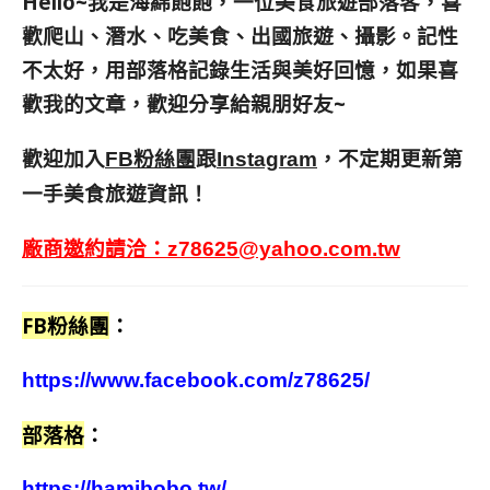
Hello~我是海綿飽飽，一位美食旅遊部落客，
喜
歡爬山、潛水、吃美食、出國旅遊、攝影。
記性
不太好，用部落格記錄生活與美好回憶，
如果喜
歡我的文章，歡迎分享給親朋好友
~
歡迎加入
跟
，不定期更新第
FB粉絲團
Instagram
一手美食旅遊資訊！
廠商邀約請洽：
z78625@yahoo.com.tw
FB粉絲團
：
https://www.facebook.com/z78625/
部落格
：
https://hamibobo.tw/