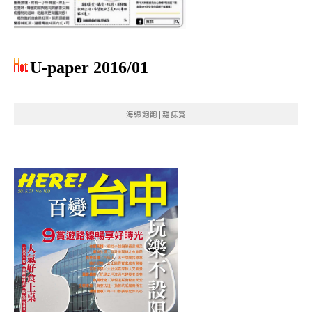
U-paper 2016/01
海綿飽飽|雜誌賞