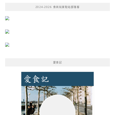
鍵
2024-2026 食尚玩家駐站部落客
字:
愛食記