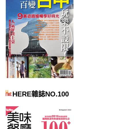
HERE雜誌NO.100