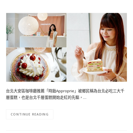
台北大安區咖啡廳推薦「時飴Approprie」被鄉民稱為台北必吃三大千
層蛋糕，也是台北千層蛋糕開始走紅的先驅，…
CONTINUE READING