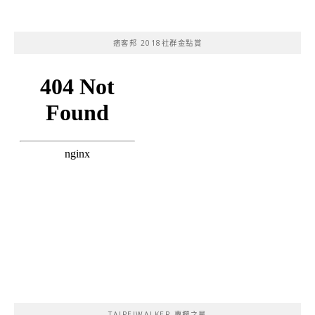
痞客邦 2018社群金點賞
TAIPEIWALKER 專欄之星