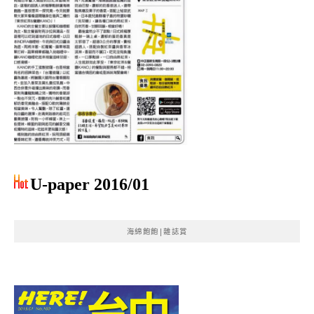
U-paper 2016/01
海綿飽飽|雜誌賞