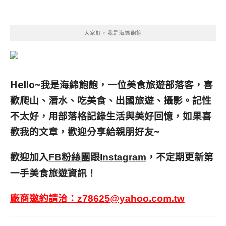
大家好，我是海綿飽飽
Hello~我是海綿飽飽，一位美食旅遊部落客，
喜
歡爬山、潛水、吃美食、出國旅遊、攝影。
記性
不太好，用部落格記錄生活與美好回憶，
如果喜
歡我的文章，歡迎分享給親朋好友
~
歡迎加入
跟
，不定期更新第
FB粉絲團
Instagram
一手美食旅遊資訊！
廠商邀約請洽：
z78625@yahoo.com.tw