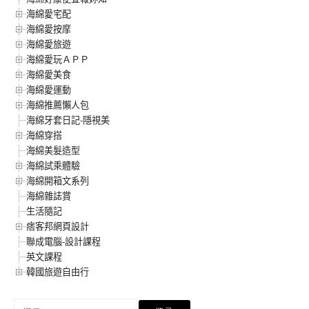
海綿愛宅配
海綿愛按摩
海綿愛旅遊
海綿愛玩ＡＰＰ
海綿愛美食
海綿愛運動
海綿推薦懶人包
海綿牙套日記-隱視美
海綿穿搭
海綿美髮造型
海綿試乘體驗
海綿開箱文系列
海綿雜誌賞
生活隨記
痞客邦網頁設計
聯成電腦-設計課程
英文課程
韓國旅遊自由行
搜