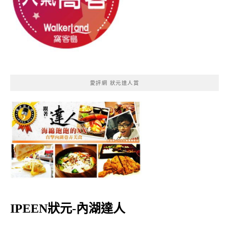
愛評網 狀元達人賞
IPEEN狀元-內湖達人