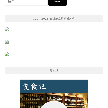
尋
關
鍵
2024-2026 食尚玩家駐站部落客
字:
愛食記