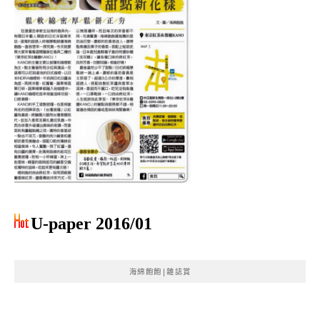
U-paper 2016/01
海綿飽飽|雜誌賞