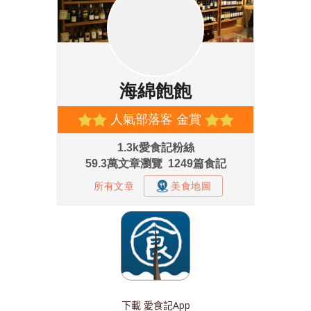
下載
愛食記App