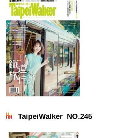
TaipeiWalker NO.245