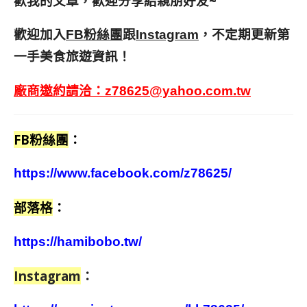
歡我的文章，歡迎分享給親朋好友
~
歡迎加入
跟
，不定期更新第
FB粉絲團
Instagram
一手美食旅遊資訊！
廠商邀約請洽：
z78625@yahoo.com.tw
FB粉絲團
：
https://www.facebook.com/z78625/
部落格
：
https://hamibobo.tw/
Instagram
：