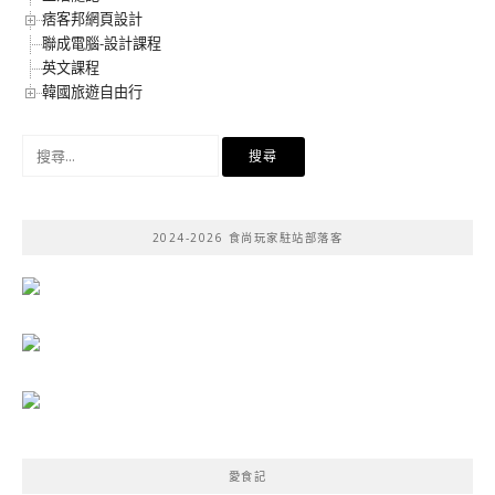
痞客邦網頁設計
聯成電腦-設計課程
英文課程
韓國旅遊自由行
搜
尋
關
鍵
2024-2026 食尚玩家駐站部落客
字:
愛食記