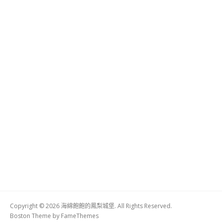
Copyright © 2026 海綿飽飽的鳳梨城堡. All Rights Reserved.
Boston Theme by
FameThemes