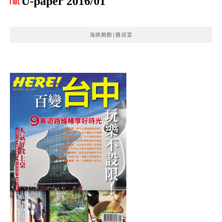
U-paper 2016/01
海綿飽飽|雜誌賞