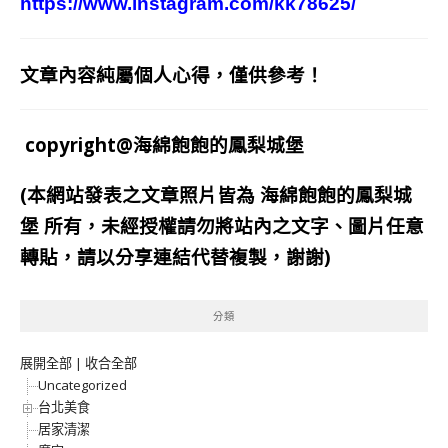
https://www.instagram.com/kk78625/
文章內容純屬個人心得，僅供參考！
copyright@海綿飽飽的鳳梨城堡
(本網站發表之文章照片皆為
海綿飽飽的鳳梨城
堡
所有，未經授權請勿將站內之文字、圖片任意
轉貼，請以分享連結代替複製，謝謝)
分類
展開全部
|
收合全部
Uncategorized
台北美食
居家清潔