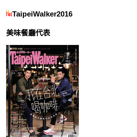
TaipeiWalker2016
美味餐廳代表