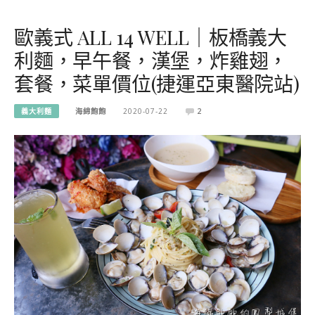
歐義式 ALL 14 WELL｜板橋義大
利麵，早午餐，漢堡，炸雞翅，
套餐，菜單價位(捷運亞東醫院站)
義大利麵
海綿飽飽
2020-07-22
2