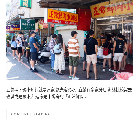
宜蘭老字號小籠包就是這家,觀光客必吃!! 宜蘭有多家分店,海綿比較常去
礁溪或是羅東店 這家是市場旁的「正常鮮肉…
CONTINUE READING