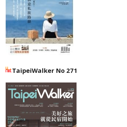
TaipeiWalker No 271