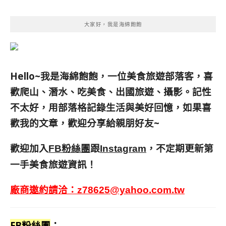
大家好，我是海綿飽飽
Hello~我是海綿飽飽，一位美食旅遊部落客，
喜
歡爬山、潛水、吃美食、出國旅遊、攝影。
記性
不太好，用部落格記錄生活與美好回憶，
如果喜
歡我的文章，歡迎分享給親朋好友
~
歡迎加入
跟
，不定期更新第
FB粉絲團
Instagram
一手美食旅遊資訊！
廠商邀約請洽：
z78625@yahoo.com.tw
FB粉絲團
：