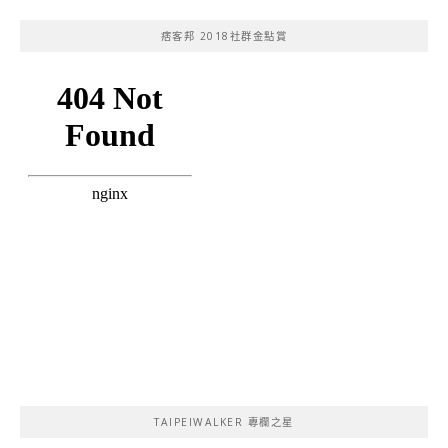
痞客邦 2018社群金點賞
TAIPEIWALKER 專欄之星