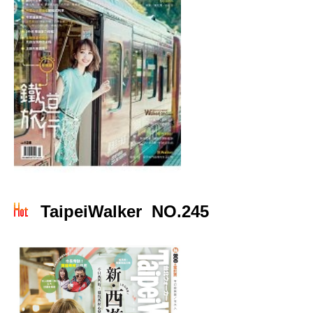
TaipeiWalker NO.245