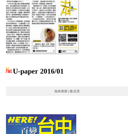
U-paper 2016/01
海綿飽飽|雜誌賞