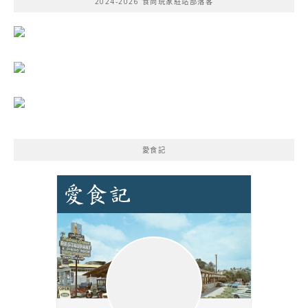
2024-2026 食尚玩家駐站部落客
字:
愛食記