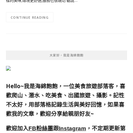
樣的美味,環境更舒適,服務也很親切 聽說…
CONTINUE READING
大家好，我是海綿飽飽
Hello~我是海綿飽飽，一位美食旅遊部落客，
喜
歡爬山、潛水、吃美食、出國旅遊、攝影。
記性
不太好，用部落格記錄生活與美好回憶，
如果喜
歡我的文章，歡迎分享給親朋好友
~
歡迎加入
跟
，不定期更新第
FB粉絲團
Instagram