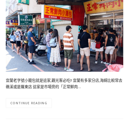
宜蘭老字號小籠包就是這家,觀光客必吃!! 宜蘭有多家分店,海綿比較常去
礁溪或是羅東店 這家是市場旁的「正常鮮肉…
CONTINUE READING