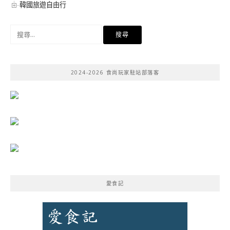
韓國旅遊自由行
搜
尋
關
鍵
2024-2026 食尚玩家駐站部落客
字:
愛食記