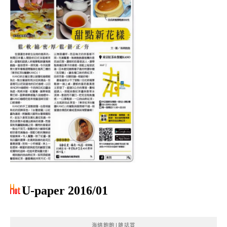
U-paper 2016/01
海綿飽飽|雜誌賞