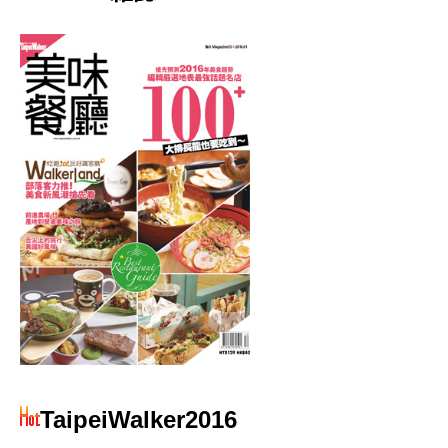
TaipeiWalker2016