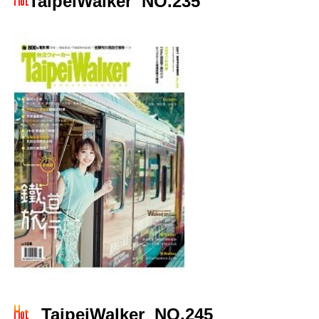
TaipeiWalker
NO.235
TaipeiWalker NO.245