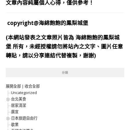
文章內容純屬個人心得，僅供參考！
copyright@海綿飽飽的鳳梨城堡
(本網站發表之文章照片皆為
海綿飽飽的鳳梨城
堡
所有，未經授權請勿將站內之文字、圖片任意
轉貼，請以分享連結代替複製，謝謝)
分類
展開全部
|
收合全部
Uncategorized
台北美食
居家清潔
廣宣
日本旅遊自由行
歇業