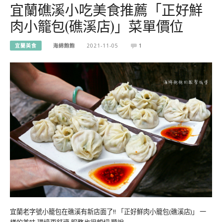
宜蘭礁溪小吃美食推薦「正好鮮
肉小籠包(礁溪店)」菜單價位
宜蘭美食
海綿飽飽
2021-11-05
1
宜蘭老字號小籠包在礁溪有新店面了!! 「正好鮮肉小籠包(礁溪店)」 一