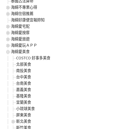
泰國古法算命
海綿不專業心得
海綿住宿推薦
海綿好康便宜報妳知
海綿愛宅配
海綿愛按摩
海綿愛旅遊
海綿愛玩ＡＰＰ
海綿愛美食
COSTCO 好事多美食
北部美食
南投美食
台中美食
台南美食
嘉義美食
基隆美食
宜蘭美食
小琉球美食
屏東美食
新北美食
新竹美食