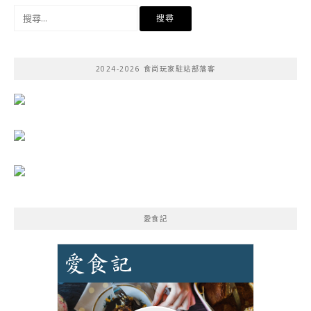
搜
尋
關
鍵
2024-2026 食尚玩家駐站部落客
字:
愛食記