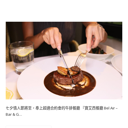
七夕情人節將至，奉上超適合約會的牛排餐廳 『寶艾西餐廳 Bel Air –
Bar & G…