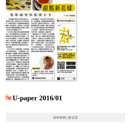
U-paper 2016/01
海綿飽飽|雜誌賞