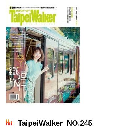
TaipeiWalker NO.245