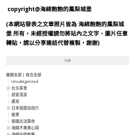
copyright@海綿飽飽的鳳梨城堡
(本網站發表之文章照片皆為
海綿飽飽的鳳梨城
堡
所有，未經授權請勿將站內之文字、圖片任意
轉貼，請以分享連結代替複製，謝謝)
分類
展開全部
|
收合全部
Uncategorized
台北美食
居家清潔
廣宣
日本旅遊自由行
歇業
泰國古法算命
海綿不專業心得
海綿住宿推薦