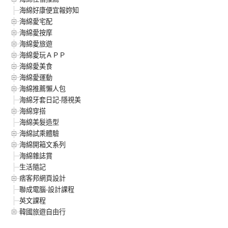
海綿好康便宜報妳知
海綿愛宅配
海綿愛按摩
海綿愛旅遊
海綿愛玩ＡＰＰ
海綿愛美食
海綿愛運動
海綿推薦懶人包
海綿牙套日記-隱視美
海綿穿搭
海綿美髮造型
海綿試乘體驗
海綿開箱文系列
海綿雜誌賞
生活隨記
痞客邦網頁設計
聯成電腦-設計課程
英文課程
韓國旅遊自由行