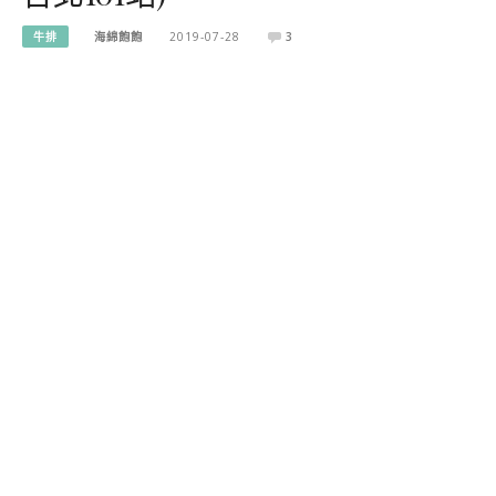
牛排
海綿飽飽
2019-07-28
3