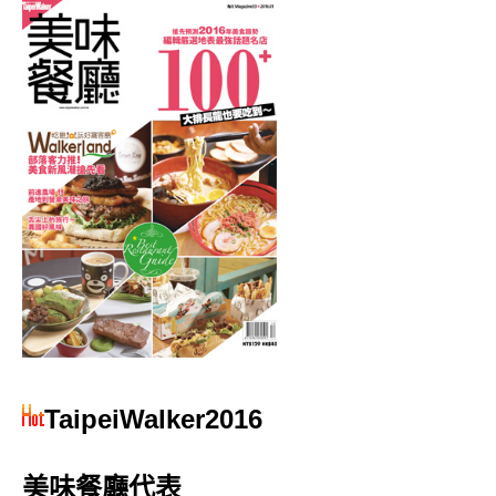
TaipeiWalker2016
美味餐廳代表