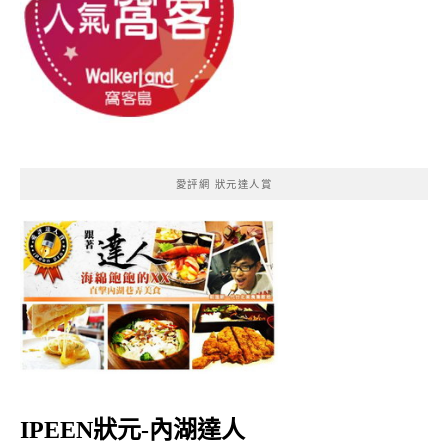
愛評網 狀元達人賞
IPEEN狀元-內湖達人