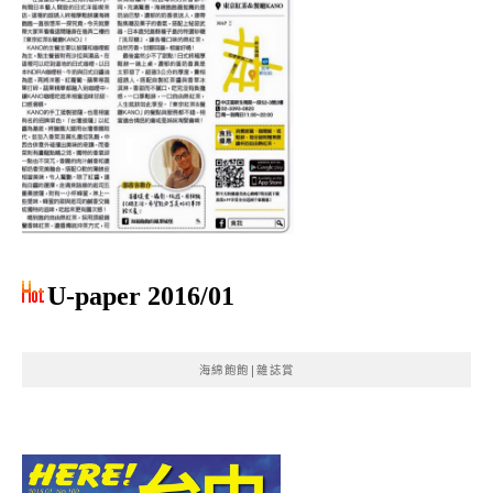
U-paper 2016/01
海綿飽飽|雜誌賞