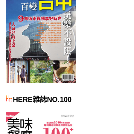
HERE雜誌NO.100