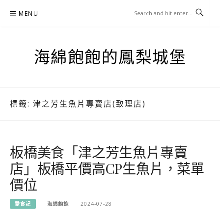
Skip
MENU
to
content
海綿飽飽的鳳梨城堡
標籤:
津之芳生魚片專賣店(致理店)
板橋美食「津之芳生魚片專賣
店」板橋平價高CP生魚片，菜單
價位
愛食記
海綿飽飽
2024-07-28