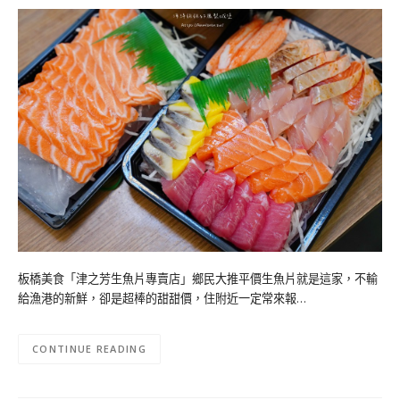
板橋美食「津之芳生魚片專賣店」鄉民大推平價生魚片就是這家，不輸
給漁港的新鮮，卻是超棒的甜甜價，住附近一定常來報…
CONTINUE READING