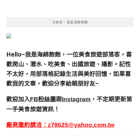
大家好，我是海綿飽飽
Hello~我是海綿飽飽，一位美食旅遊部落客，
喜
歡爬山、潛水、吃美食、出國旅遊、攝影。
記性
不太好，用部落格記錄生活與美好回憶，
如果喜
歡我的文章，歡迎分享給親朋好友
~
歡迎加入
跟
，不定期更新第
FB粉絲團
Instagram
一手美食旅遊資訊！
廠商邀約請洽：
z78625@yahoo.com.tw