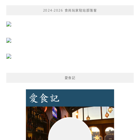
鍵
2024-2026 食尚玩家駐站部落客
字:
愛食記