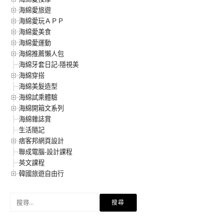
海綿愛旅遊
海綿愛玩ＡＰＰ
海綿愛美食
海綿愛運動
海綿推薦懶人包
海綿牙套日記-隱視美
海綿穿搭
海綿美髮造型
海綿試乘體驗
海綿開箱文系列
海綿雜誌賞
生活隨記
痞客邦網頁設計
聯成電腦-設計課程
英文課程
韓國旅遊自由行
搜
尋
關