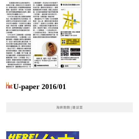
U-paper 2016/01
海綿飽飽|雜誌賞