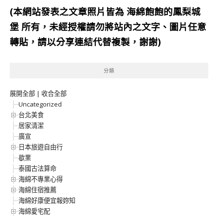
(本網站發表之文章照片皆為
海綿飽飽的鳳梨城
堡
所有，未經授權請勿將站內之文字、圖片任意
轉貼，請以分享連結代替複製，謝謝)
分類
展開全部
|
收合全部
Uncategorized
台北美食
居家清潔
廣宣
日本旅遊自由行
歇業
泰國古法算命
海綿不專業心得
海綿住宿推薦
海綿好康便宜報妳知
海綿愛宅配