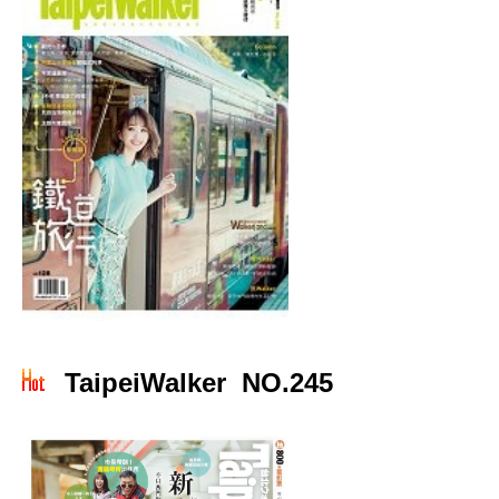
TaipeiWalker NO.245