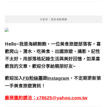
大家好，我是海綿飽飽
Hello~我是海綿飽飽，一位美食旅遊部落客，
喜
歡爬山、潛水、吃美食、出國旅遊、攝影。
記性
不太好，用部落格記錄生活與美好回憶，
如果喜
歡我的文章，歡迎分享給親朋好友
~
歡迎加入
跟
，不定期更新第
FB粉絲團
Instagram
一手美食旅遊資訊！
廠商邀約請洽：
z78625@yahoo.com.tw