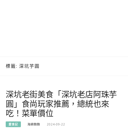
標籤:
深坑芋圓
深坑老街美食「深坑老店阿珠芋
圓」食尚玩家推薦，總統也來
吃！菜單價位
愛食記
海綿飽飽
2024-09-22