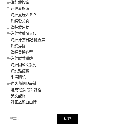
海綿愛按摩
海綿愛旅遊
海綿愛玩ＡＰＰ
海綿愛美食
海綿愛運動
海綿推薦懶人包
海綿牙套日記-隱視美
海綿穿搭
海綿美髮造型
海綿試乘體驗
海綿開箱文系列
海綿雜誌賞
生活隨記
痞客邦網頁設計
聯成電腦-設計課程
英文課程
韓國旅遊自由行
搜
尋