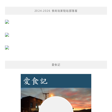
關
鍵
2024-2026 食尚玩家駐站部落客
字:
愛食記