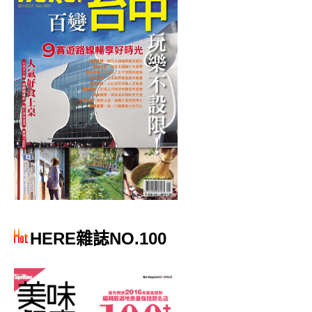
HERE雜誌NO.100