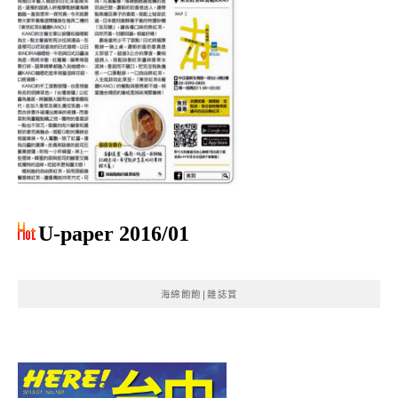
U-paper 2016/01
海綿飽飽|雜誌賞