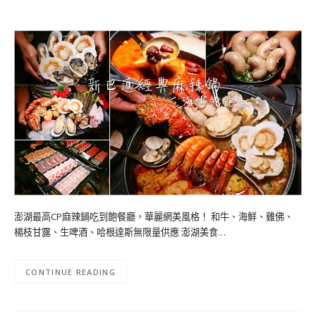
澎湖最高CP麻辣鍋吃到飽餐廳，華麗網美風格！ 和牛、海鮮、雞佛、
楊枝甘露、生啤酒、哈根達斯無限量供應 澎湖美食…
CONTINUE READING