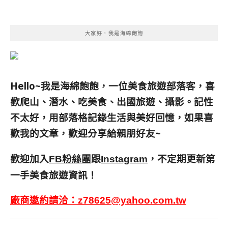
大家好，我是海綿飽飽
Hello~我是海綿飽飽，一位美食旅遊部落客，
喜
歡爬山、潛水、吃美食、出國旅遊、攝影。
記性
不太好，用部落格記錄生活與美好回憶，
如果喜
歡我的文章，歡迎分享給親朋好友
~
歡迎加入
跟
，不定期更新第
FB粉絲團
Instagram
一手美食旅遊資訊！
廠商邀約請洽：
z78625@yahoo.com.tw