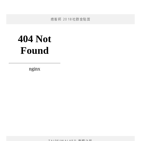
痞客邦 2018社群金點賞
TAIPEIWALKER 專欄之星