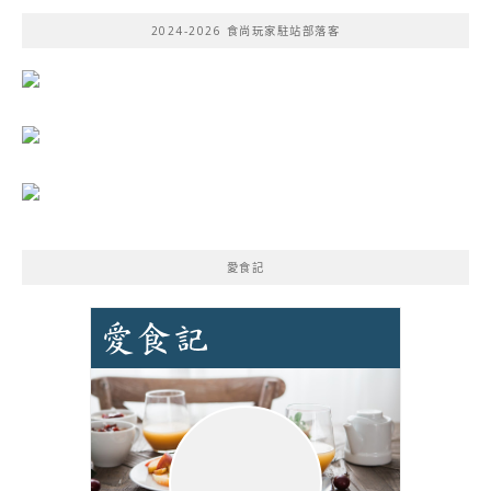
鍵
2024-2026 食尚玩家駐站部落客
字:
愛食記