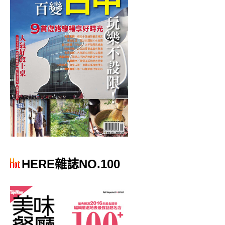
HERE雜誌NO.100