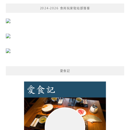
鍵
2024-2026 食尚玩家駐站部落客
字:
愛食記