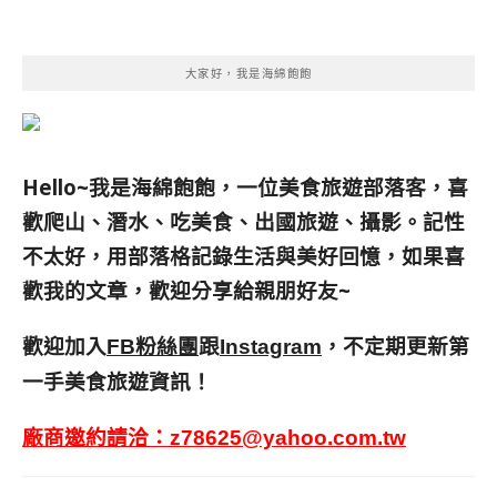
大家好，我是海綿飽飽
Hello~我是海綿飽飽，一位美食旅遊部落客，
喜
歡爬山、潛水、吃美食、出國旅遊、攝影。
記性
不太好，用部落格記錄生活與美好回憶，
如果喜
歡我的文章，歡迎分享給親朋好友
~
歡迎加入
跟
，不定期更新第
FB粉絲團
Instagram
一手美食旅遊資訊！
廠商邀約請洽：
z78625@yahoo.com.tw