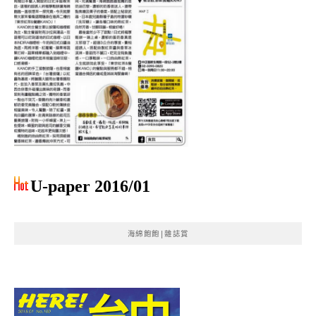
U-paper 2016/01
海綿飽飽|雜誌賞