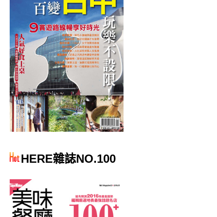
HERE雜誌NO.100