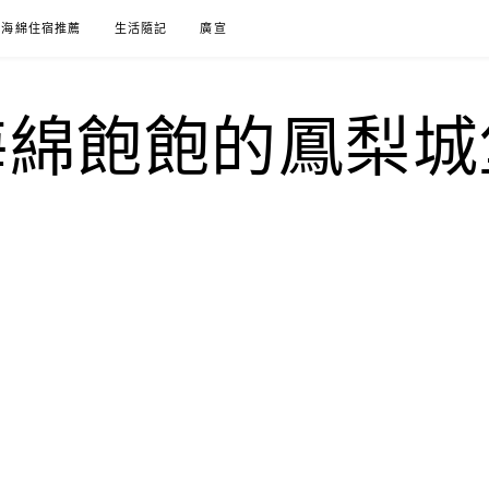
海綿住宿推薦
生活隨記
廣宣
海綿飽飽的鳳梨城