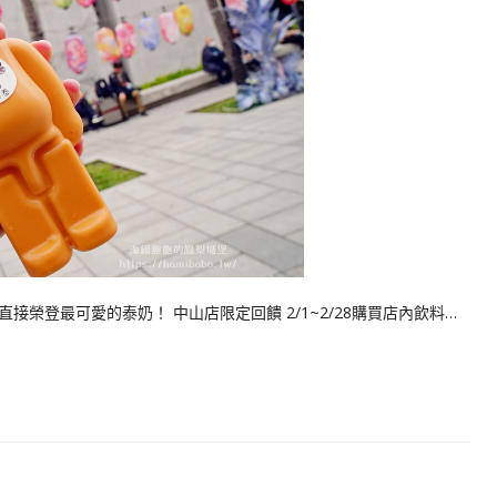
榮登最可愛的泰奶！ 中山店限定回饋 2/1~2/28購買店內飲料…