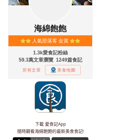
下載
愛食記App
隨時觀看海綿飽飽的最新美食食記!