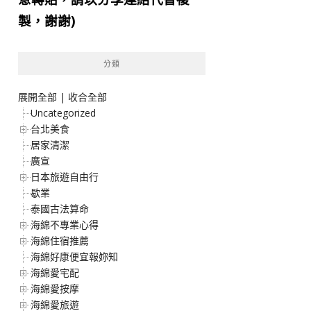
製，謝謝)
分類
展開全部
|
收合全部
Uncategorized
台北美食
居家清潔
廣宣
日本旅遊自由行
歇業
泰國古法算命
海綿不專業心得
海綿住宿推薦
海綿好康便宜報妳知
海綿愛宅配
海綿愛按摩
海綿愛旅遊