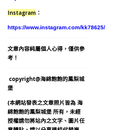
Instagram
：
https://www.instagram.com/kk78625/
文章內容純屬個人心得，僅供參
考！
copyright@海綿飽飽的鳳梨城
堡
(本網站發表之文章照片皆為
海
綿飽飽的鳳梨城堡
所有，未經
授權請勿將站內之文字、圖片任
意轉貼，請以分享連結代替複