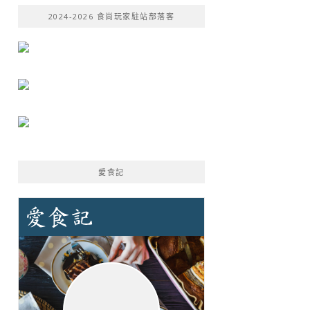
鍵
2024-2026 食尚玩家駐站部落客
字:
愛食記