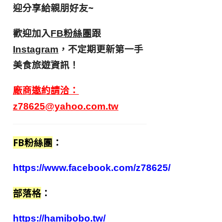
迎分享給親朋好友
~
歡迎加入
跟
FB粉絲團
，不定期更新第一手
Instagram
美食旅遊資訊！
廠商邀約請洽：
z78625@yahoo.com.tw
FB粉絲團
：
https://www.facebook.com/z78625/
部落格
：
https://hamibobo.tw/