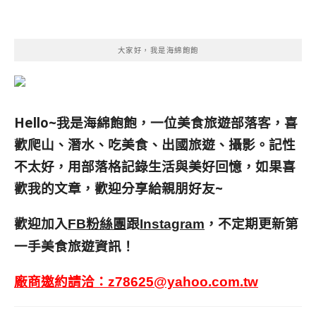
大家好，我是海綿飽飽
Hello~我是海綿飽飽，一位美食旅遊部落客，
喜
歡爬山、潛水、吃美食、出國旅遊、攝影。
記性
不太好，用部落格記錄生活與美好回憶，
如果喜
歡我的文章，歡迎分享給親朋好友
~
歡迎加入
跟
，不定期更新第
FB粉絲團
Instagram
一手美食旅遊資訊！
廠商邀約請洽：
z78625@yahoo.com.tw