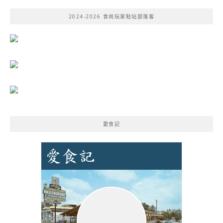
鍵
2024-2026 食尚玩家駐站部落客
字:
愛食記