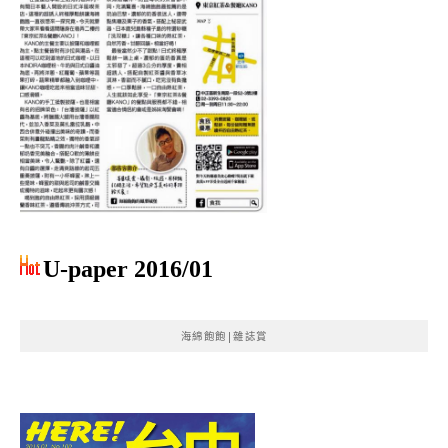
U-paper 2016/01
海綿飽飽|雜誌賞