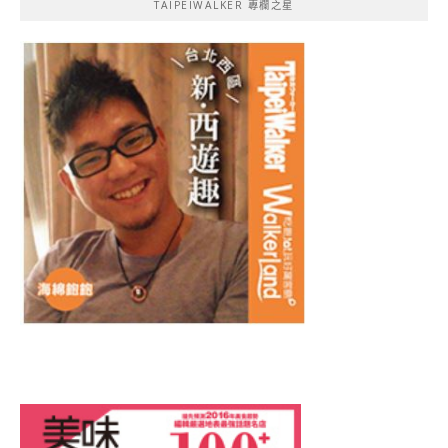
TAIPEIWALKER 專欄之星