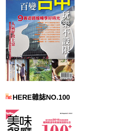
HERE雜誌NO.100