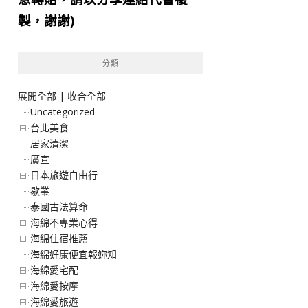
製，謝謝)
分類
展開全部
|
收合全部
Uncategorized
台北美食
居家清潔
廣宣
日本旅遊自由行
歇業
泰國古法算命
海綿不專業心得
海綿住宿推薦
海綿好康便宜報妳知
海綿愛宅配
海綿愛按摩
海綿愛旅遊