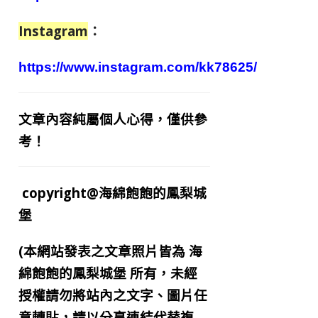
Instagram
：
https://www.instagram.com/kk78625/
文章內容純屬個人心得，僅供參
考！
copyright@海綿飽飽的鳳梨城
堡
(本網站發表之文章照片皆為
海
綿飽飽的鳳梨城堡
所有，未經
授權請勿將站內之文字、圖片任
意轉貼，請以分享連結代替複