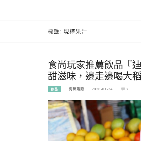
標籤:
現榨果汁
食尚玩家推薦飲品『
甜滋味，邊走邊喝大稻
海綿飽飽
2020-01-24
2
飲品