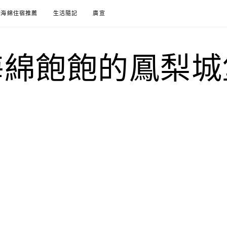
海綿住宿推薦
生活隨記
廣宣
海綿飽飽的鳳梨城