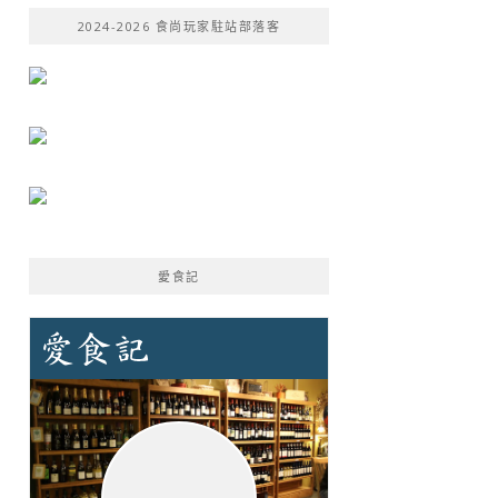
鍵
2024-2026 食尚玩家駐站部落客
字:
愛食記