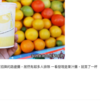
有招牌的路邊攤，居然有超多人排隊 一看發現是果汁攤，就買了一杯