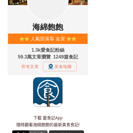
下載
愛食記App
隨時觀看海綿飽飽的最新美食食記!