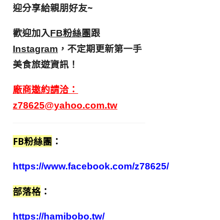
迎分享給親朋好友
~
歡迎加入
跟
FB粉絲團
，不定期更新第一手
Instagram
美食旅遊資訊！
廠商邀約請洽：
z78625@yahoo.com.tw
FB粉絲團
：
https://www.facebook.com/z78625/
部落格
：
https://hamibobo.tw/