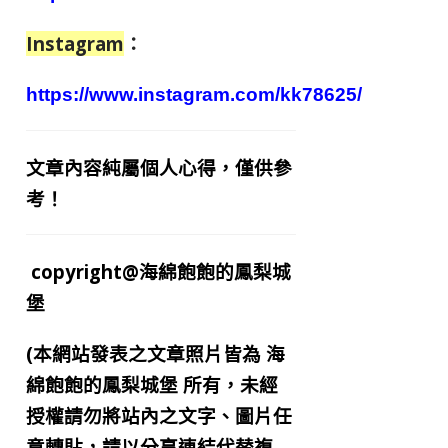
Instagram
：
https://www.instagram.com/kk78625/
文章內容純屬個人心得，僅供參
考！
copyright@海綿飽飽的鳳梨城
堡
(本網站發表之文章照片皆為
海
綿飽飽的鳳梨城堡
所有，未經
授權請勿將站內之文字、圖片任
意轉貼，請以分享連結代替複