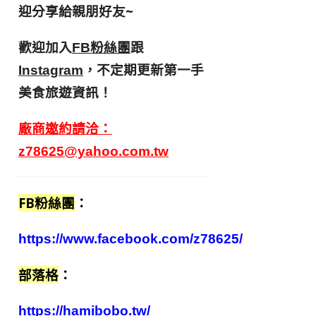
迎分享給親朋好友
~
歡迎加入
跟
FB粉絲團
，不定期更新第一手
Instagram
美食旅遊資訊！
廠商邀約請洽：
z78625@yahoo.com.tw
FB粉絲團
：
https://www.facebook.com/z78625/
部落格
：
https://hamibobo.tw/