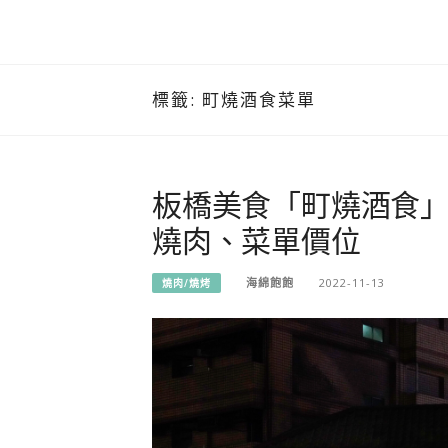
標籤:
町燒酒食菜單
板橋美食「町燒酒食
燒肉、菜單價位
海綿飽飽
2022-11-13
燒肉/燒烤