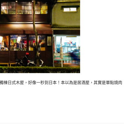
獨棟日式木屋，好像一秒到日本！本以為是居酒屋，其實是單點燒肉