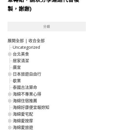
製，謝謝)
分類
展開全部
|
收合全部
Uncategorized
台北美食
居家清潔
廣宣
日本旅遊自由行
歇業
泰國古法算命
海綿不專業心得
海綿住宿推薦
海綿好康便宜報妳知
海綿愛宅配
海綿愛按摩
海綿愛旅遊