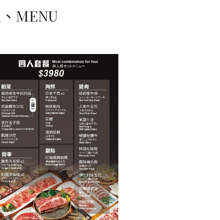
、MENU