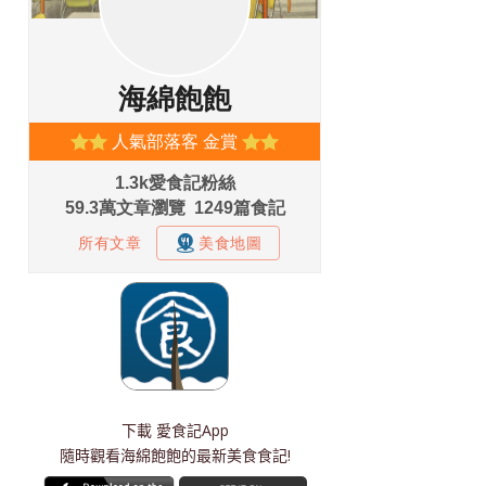
下載
愛食記App
隨時觀看海綿飽飽的最新美食食記!