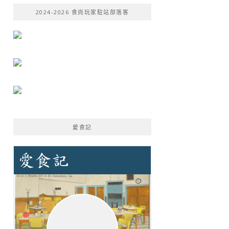
鍵
2024-2026 食尚玩家駐站部落客
字:
愛食記