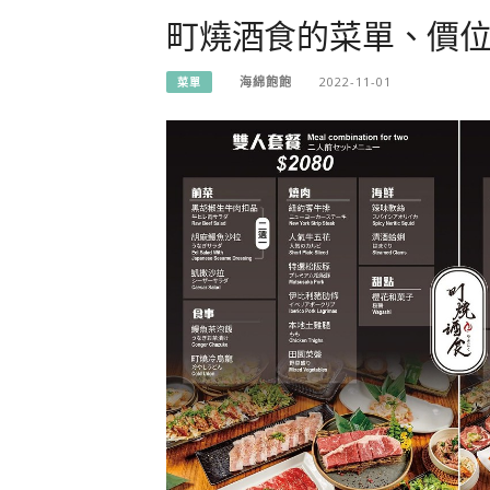
町燒酒食的菜單、價位
海綿飽飽
2022-11-01
菜單