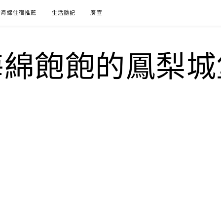
海綿住宿推薦
生活隨記
廣宣
海綿飽飽的鳳梨城