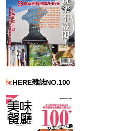
HERE雜誌NO.100