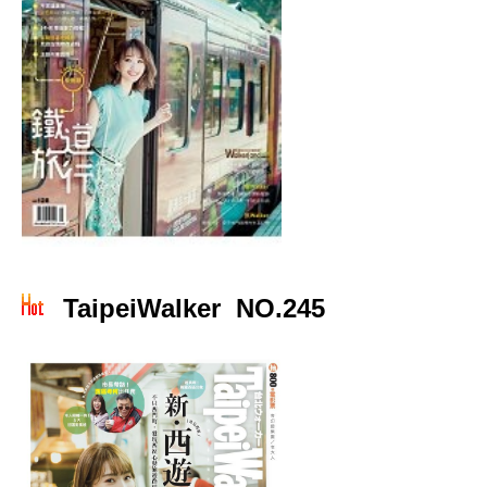
TaipeiWalker NO.245