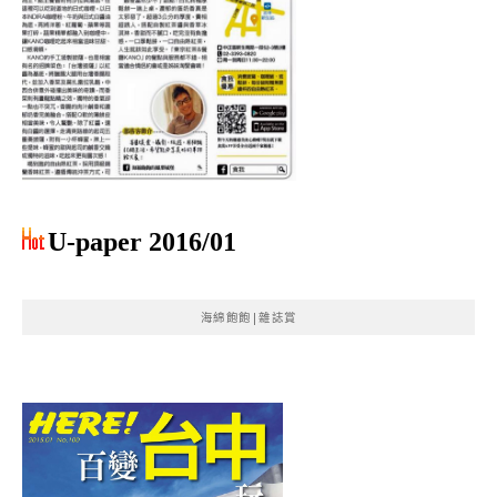
U-paper 2016/01
海綿飽飽|雜誌賞