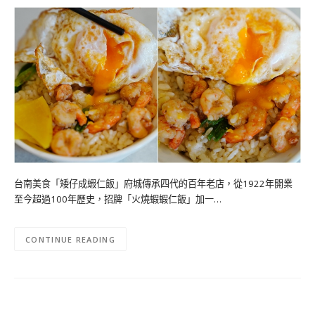
台南美食「矮仔成蝦仁飯」府城傳承四代的百年老店，從1922年開業
至今超過100年歷史，招牌「火燒蝦蝦仁飯」加一…
CONTINUE READING