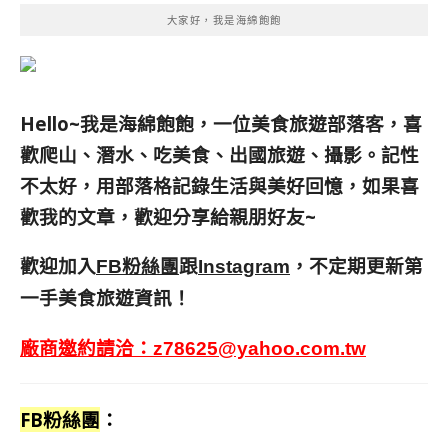
大家好，我是海綿飽飽
Hello~我是海綿飽飽，一位美食旅遊部落客，
喜
歡爬山、潛水、吃美食、出國旅遊、攝影。
記性
不太好，用部落格記錄生活與美好回憶，
如果喜
歡我的文章，歡迎分享給親朋好友
~
歡迎加入
跟
，不定期更新第
FB粉絲團
Instagram
一手美食旅遊資訊！
廠商邀約請洽：
z78625@yahoo.com.tw
FB粉絲團
：