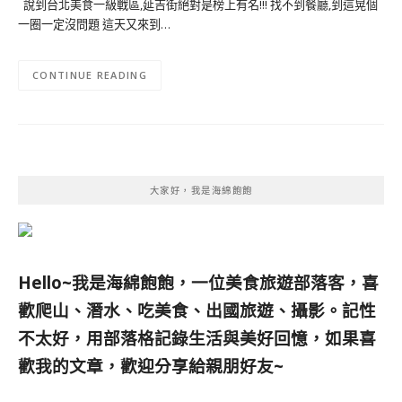
說到台北美食一級戰區,延吉街絕對是榜上有名!!! 找不到餐廳,到這晃個
一圈一定沒問題 這天又來到…
CONTINUE READING
大家好，我是海綿飽飽
Hello~我是海綿飽飽，一位美食旅遊部落客，
喜
歡爬山、潛水、吃美食、出國旅遊、攝影。
記性
不太好，用部落格記錄生活與美好回憶，
如果喜
歡我的文章，歡迎分享給親朋好友
~