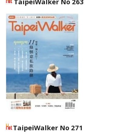
TaipeiWalker No 263
TaipeiWalker No 271