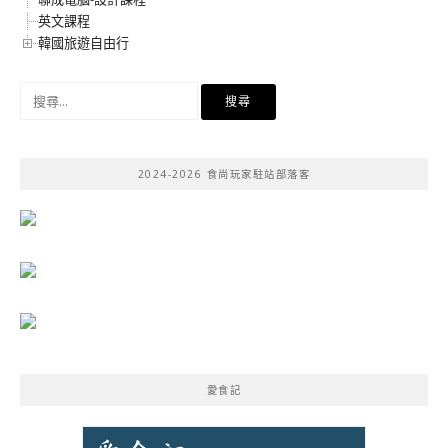
英文課程
韓國旅遊自由行
搜
尋
關
鍵
2024-2026 食尚玩家駐站部落客
字:
愛食記