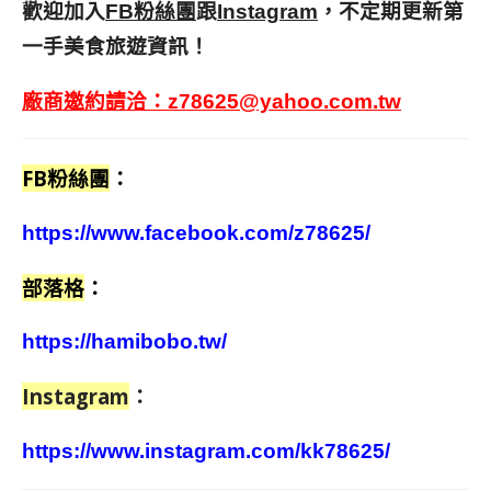
歡迎加入
跟
，不定期更新第
FB粉絲團
Instagram
一手美食旅遊資訊！
廠商邀約請洽：
z78625@yahoo.com.tw
FB粉絲團
：
https://www.facebook.com/z78625/
部落格
：
https://hamibobo.tw/
Instagram
：
https://www.instagram.com/kk78625/