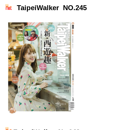
TaipeiWalker NO.245