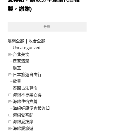
製，謝謝)
分類
展開全部
|
收合全部
Uncategorized
台北美食
居家清潔
廣宣
日本旅遊自由行
歇業
泰國古法算命
海綿不專業心得
海綿住宿推薦
海綿好康便宜報妳知
海綿愛宅配
海綿愛按摩
海綿愛旅遊