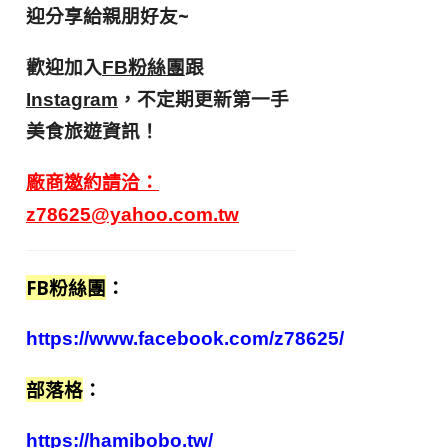
迎分享給親朋好友
~
歡迎加入
跟
FB粉絲團
，不定期更新第一手
Instagram
美食旅遊資訊！
廠商邀約請洽：
z78625@yahoo.com.tw
FB粉絲團
：
https://www.facebook.com/z78625/
部落格
：
https://hamibobo.tw/