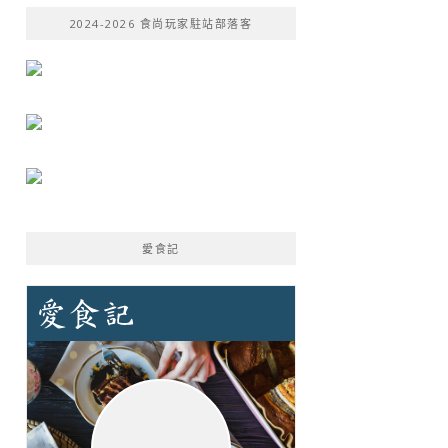
鍵
2024-2026 食尚玩家駐站部落客
字:
愛食記