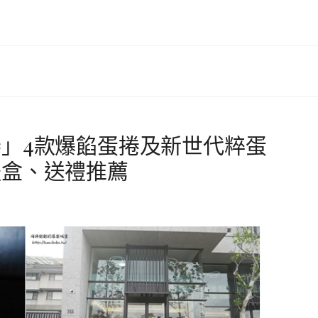
」4款爆餡蛋捲及新世代粹蛋
禮盒、送禮推薦