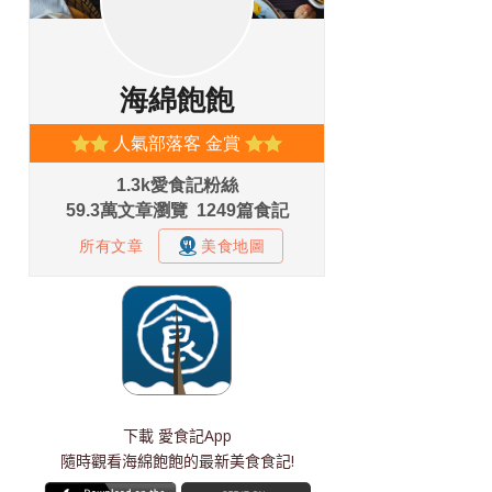
下載
愛食記App
隨時觀看海綿飽飽的最新美食食記!