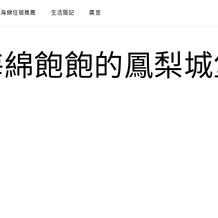
海綿住宿推薦
生活隨記
廣宣
海綿飽飽的鳳梨城