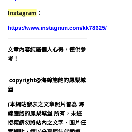
Instagram
：
https://www.instagram.com/kk78625/
文章內容純屬個人心得，僅供參
考！
copyright@海綿飽飽的鳳梨城
堡
(本網站發表之文章照片皆為
海
綿飽飽的鳳梨城堡
所有，未經
授權請勿將站內之文字、圖片任
意轉貼，請以分享連結代替複