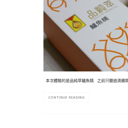
本次體驗的是品純萃鱸魚精 之前只聽過滴雞精
CONTINUE READING