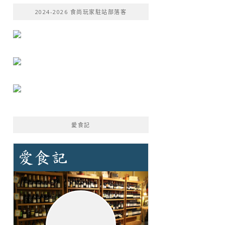
鍵
2024-2026 食尚玩家駐站部落客
字:
愛食記