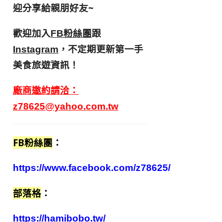
迎分享給親朋好友
~
歡迎加入
跟
FB粉絲團
，不定期更新第一手
Instagram
美食旅遊資訊！
廠商邀約請洽：
z78625@yahoo.com.tw
FB粉絲團
：
https://www.facebook.com/z78625/
部落格
：
https://hamibobo.tw/