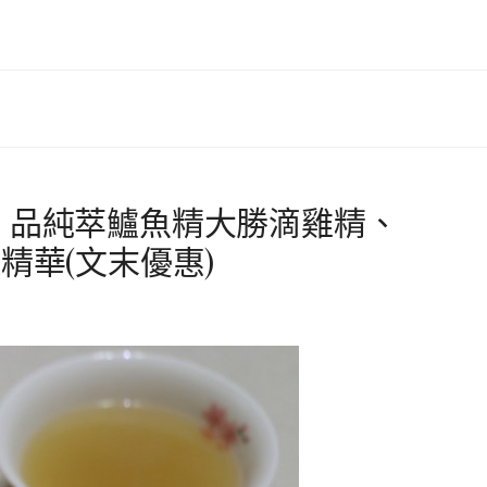
】品純萃鱸魚精大勝滴雞精、
精華(文末優惠)