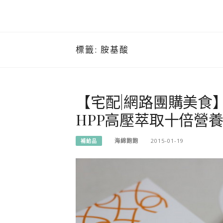
標籤:
胺基酸
【宅配|網路團購美食
HPP高壓萃取十倍營養
海綿飽飽
2015-01-19
補給品