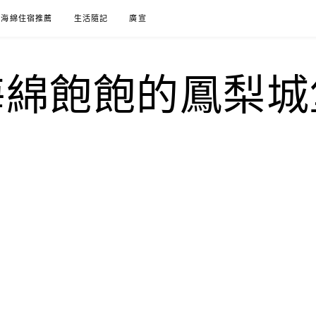
海綿住宿推薦
生活隨記
廣宣
海綿飽飽的鳳梨城