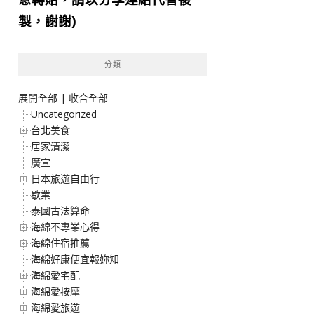
製，謝謝)
分類
展開全部
|
收合全部
Uncategorized
台北美食
居家清潔
廣宣
日本旅遊自由行
歇業
泰國古法算命
海綿不專業心得
海綿住宿推薦
海綿好康便宜報妳知
海綿愛宅配
海綿愛按摩
海綿愛旅遊