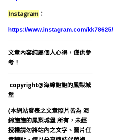
Instagram
：
https://www.instagram.com/kk78625/
文章內容純屬個人心得，僅供參
考！
copyright@海綿飽飽的鳳梨城
堡
(本網站發表之文章照片皆為
海
綿飽飽的鳳梨城堡
所有，未經
授權請勿將站內之文字、圖片任
意轉貼，請以分享連結代替複