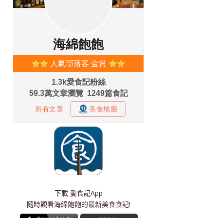
下載
愛食記App
隨時觀看海綿飽飽的最新美食食記!