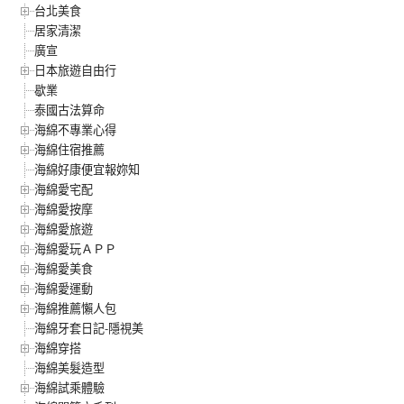
台北美食
居家清潔
廣宣
日本旅遊自由行
歇業
泰國古法算命
海綿不專業心得
海綿住宿推薦
海綿好康便宜報妳知
海綿愛宅配
海綿愛按摩
海綿愛旅遊
海綿愛玩ＡＰＰ
海綿愛美食
海綿愛運動
海綿推薦懶人包
海綿牙套日記-隱視美
海綿穿搭
海綿美髮造型
海綿試乘體驗