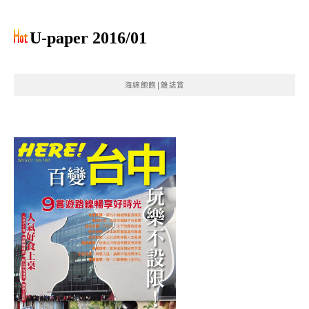
U-paper 2016/01
海綿飽飽|雜誌賞