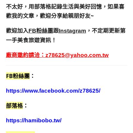
不太好，用部落格記錄生活與美好回憶，
如果喜
歡我的文章，歡迎分享給親朋好友
~
歡迎加入
跟
，不定期更新第
FB粉絲團
Instagram
一手美食旅遊資訊！
廠商邀約請洽：
z78625@yahoo.com.tw
FB粉絲團
：
https://www.facebook.com/z78625/
部落格
：
https://hamibobo.tw/