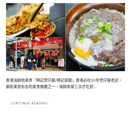
香港油麻地美食「興記煲仔飯/興記菜館」香港必吃50年煲仔飯老店，
廟街美食有名的美食餐廳之一，海綿來第三次才吃到…
CONTINUE READING