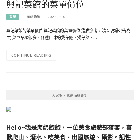
興記菜館的菜單價位
菜單
海綿飽飽
2024-01-01
興記菜館的菜單價位 興記菜館的菜單價位(僅供參考，請以現場公告為
主) 菜單品項很多，各種口味的煲仔飯、煲仔菜、…
CONTINUE READING
大家好，我是海綿飽飽
Hello~我是海綿飽飽，一位美食旅遊部落客，
喜
歡爬山、潛水、吃美食、出國旅遊、攝影。
記性