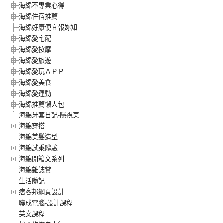
海綿不專業心得
海綿住宿推薦
海綿好康便宜報妳知
海綿愛宅配
海綿愛按摩
海綿愛旅遊
海綿愛玩ＡＰＰ
海綿愛美食
海綿愛運動
海綿推薦懶人包
海綿牙套日記-隱視美
海綿穿搭
海綿美髮造型
海綿試乘體驗
海綿開箱文系列
海綿雜誌賞
生活隨記
痞客邦網頁設計
聯成電腦-設計課程
英文課程