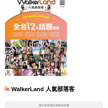
WalkerLand 人氣部落客
請支持海綿的臉書粉絲團