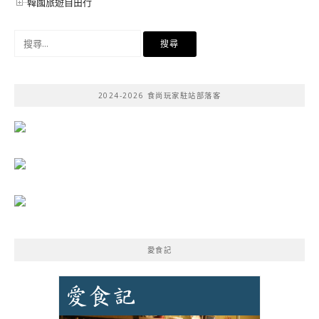
韓國旅遊自由行
搜
尋
關
鍵
2024-2026 食尚玩家駐站部落客
字:
愛食記