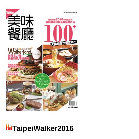
TaipeiWalker2016