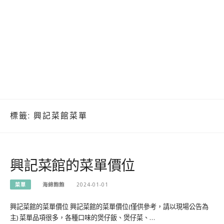
標籤:
興記菜館菜單
興記菜館的菜單價位
菜單
海綿飽飽
2024-01-01
興記菜館的菜單價位 興記菜館的菜單價位(僅供參考，請以現場公告為
主) 菜單品項很多，各種口味的煲仔飯、煲仔菜、…