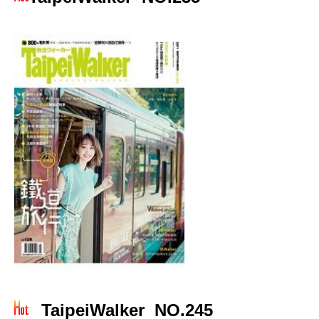
TaipeiWalker NO.245