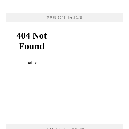
痞客邦 2018社群金點賞
TAIPEIWALKER 專欄之星