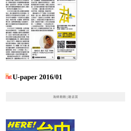
U-paper 2016/01
海綿飽飽|雜誌賞