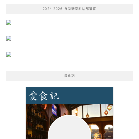
鍵
2024-2026 食尚玩家駐站部落客
字:
愛食記