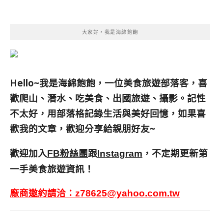
大家好，我是海綿飽飽
Hello~我是海綿飽飽，一位美食旅遊部落客，
喜
歡爬山、潛水、吃美食、出國旅遊、攝影。
記性
不太好，用部落格記錄生活與美好回憶，
如果喜
歡我的文章，歡迎分享給親朋好友
~
歡迎加入
跟
，不定期更新第
FB粉絲團
Instagram
一手美食旅遊資訊！
廠商邀約請洽：
z78625@yahoo.com.tw