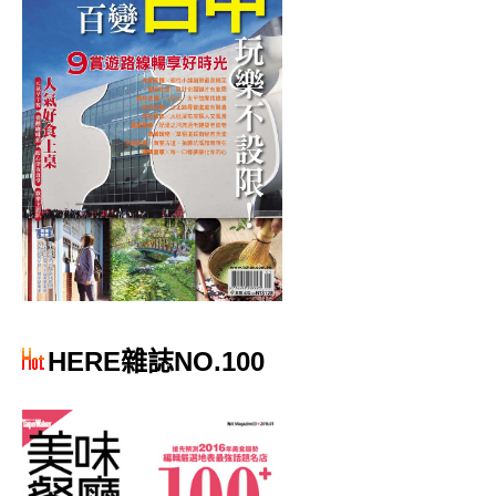
HERE雜誌NO.100