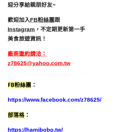
迎分享給親朋好友
~
歡迎加入
跟
FB粉絲團
，不定期更新第一手
Instagram
美食旅遊資訊！
廠商邀約請洽：
z78625@yahoo.com.tw
FB粉絲團
：
https://www.facebook.com/z78625/
部落格
：
https://hamibobo.tw/