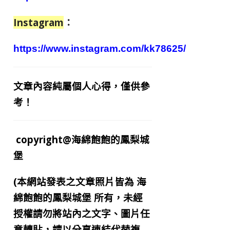
Instagram
：
https://www.instagram.com/kk78625/
文章內容純屬個人心得，僅供參
考！
copyright@海綿飽飽的鳳梨城
堡
(本網站發表之文章照片皆為
海
綿飽飽的鳳梨城堡
所有，未經
授權請勿將站內之文字、圖片任
意轉貼，請以分享連結代替複