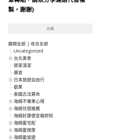
製，謝謝)
分類
展開全部
|
收合全部
Uncategorized
台北美食
居家清潔
廣宣
日本旅遊自由行
歇業
泰國古法算命
海綿不專業心得
海綿住宿推薦
海綿好康便宜報妳知
海綿愛宅配
海綿愛按摩
海綿愛旅遊