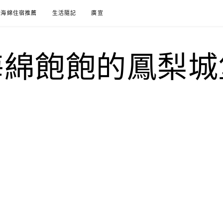
海綿住宿推薦
生活隨記
廣宣
海綿飽飽的鳳梨城