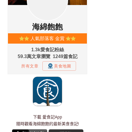
下載
愛食記App
隨時觀看海綿飽飽的最新美食食記!