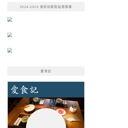
鍵
2024-2026 食尚玩家駐站部落客
字:
愛食記