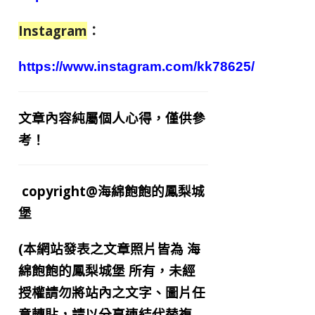
Instagram
：
https://www.instagram.com/kk78625/
文章內容純屬個人心得，僅供參
考！
copyright@海綿飽飽的鳳梨城
堡
(本網站發表之文章照片皆為
海
綿飽飽的鳳梨城堡
所有，未經
授權請勿將站內之文字、圖片任
意轉貼，請以分享連結代替複