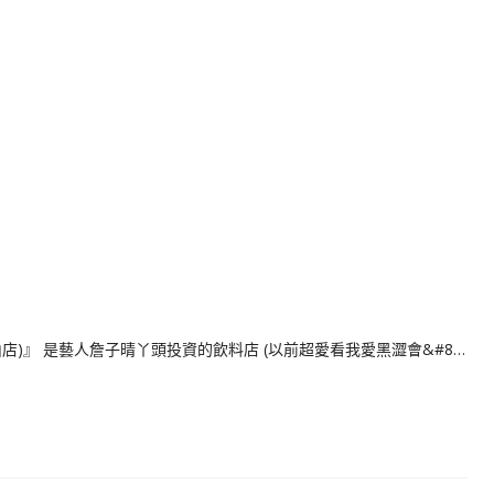
)』 是藝人詹子晴丫頭投資的飲料店 (以前超愛看我愛黑澀會&#8…