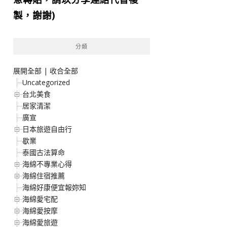
製，謝謝)
分類
展開全部
|
收合全部
Uncategorized
台北美食
居家清潔
廣宣
日本旅遊自由行
歇業
泰國古法算命
海綿不專業心得
海綿住宿推薦
海綿好康便宜報妳知
海綿愛宅配
海綿愛按摩
海綿愛旅遊