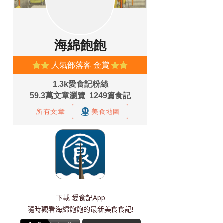
下載
愛食記App
隨時觀看海綿飽飽的最新美食食記!