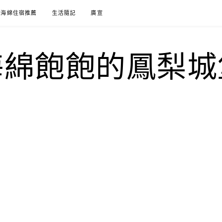
海綿住宿推薦
生活隨記
廣宣
海綿飽飽的鳳梨城