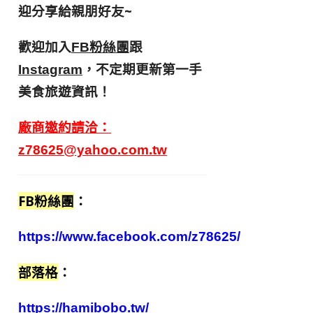
迎分享給親朋好友
~
歡迎加入
跟
FB粉絲團
，不定期更新第一手
Instagram
美食旅遊資訊！
廠商邀約請洽：
z78625@yahoo.com.tw
FB粉絲團
：
https://www.facebook.com/z78625/
部落格
：
https://hamibobo.tw/