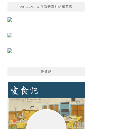
鍵
2024-2026 食尚玩家駐站部落客
字:
愛食記