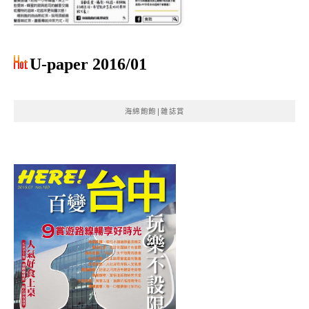
U-paper 2016/01
海綿飽飽|雜誌賞