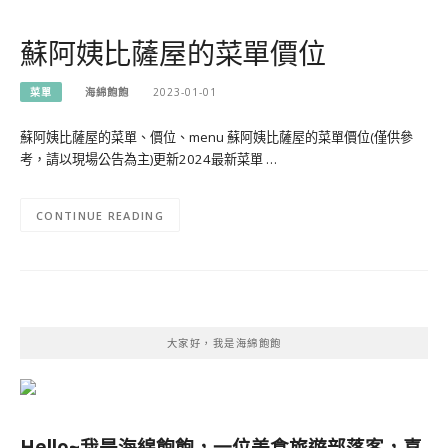
蘇阿姨比薩屋的菜單價位
菜單
海綿飽飽
2023-01-01
蘇阿姨比薩屋的菜單、價位、menu 蘇阿姨比薩屋的菜單價位(僅供參
考，請以現場公告為主)更新2024最新菜單 …
CONTINUE READING
大家好，我是海綿飽飽
Hello~我是海綿飽飽，一位美食旅遊部落客，
喜