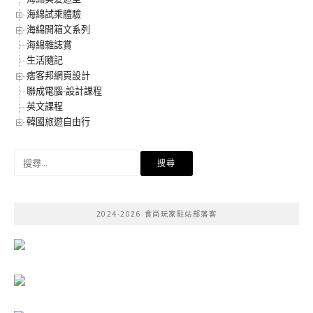
海綿試乘體驗
海綿開箱文系列
海綿雜誌賞
生活隨記
痞客邦網頁設計
聯成電腦-設計課程
英文課程
韓國旅遊自由行
搜
尋
關
鍵
2024-2026 食尚玩家駐站部落客
字: