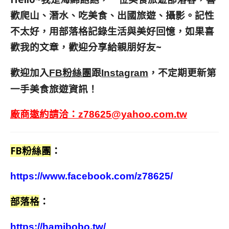
歡爬山、潛水、吃美食、出國旅遊、攝影。
記性
不太好，用部落格記錄生活與美好回憶，
如果喜
歡我的文章，歡迎分享給親朋好友
~
歡迎加入
跟
，不定期更新第
FB粉絲團
Instagram
一手美食旅遊資訊！
廠商邀約請洽：
z78625@yahoo.com.tw
FB粉絲團
：
https://www.facebook.com/z78625/
部落格
：
https://hamibobo.tw/