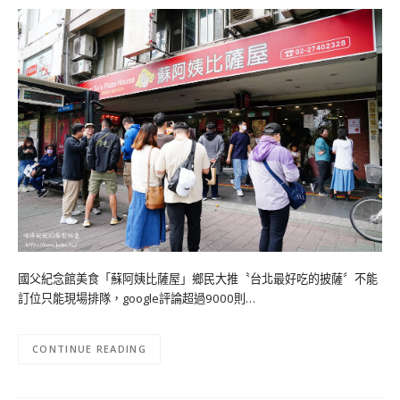
國父紀念館美食「蘇阿姨比薩屋」鄉民大推〝台北最好吃的披薩〞不能
訂位只能現場排隊，google評論超過9000則…
CONTINUE READING