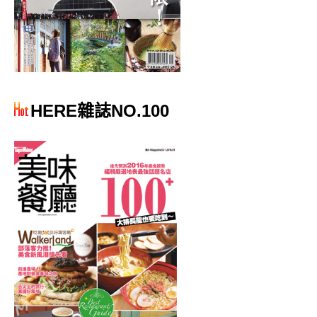
HERE雜誌NO.100