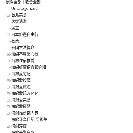
展開全部
|
收合全部
Uncategorized
台北美食
居家清潔
廣宣
日本旅遊自由行
歇業
泰國古法算命
海綿不專業心得
海綿住宿推薦
海綿好康便宜報妳知
海綿愛宅配
海綿愛按摩
海綿愛旅遊
海綿愛玩ＡＰＰ
海綿愛美食
海綿愛運動
海綿推薦懶人包
海綿牙套日記-隱視美
海綿穿搭
海綿美髮造型