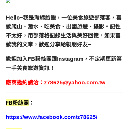
Hello~我是海綿飽飽，一位美食旅遊部落客，
喜
歡爬山、潛水、吃美食、出國旅遊、攝影。
記性
不太好，用部落格記錄生活與美好回憶，
如果喜
歡我的文章，歡迎分享給親朋好友
~
歡迎加入
跟
，不定期更新第
FB粉絲團
Instagram
一手美食旅遊資訊！
廠商邀約請洽：
z78625@yahoo.com.tw
FB粉絲團
：
https://www.facebook.com/z78625/