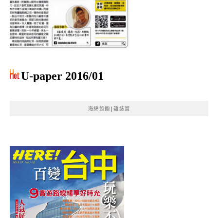
U-paper 2016/01
海綿飽飽|雜誌賞