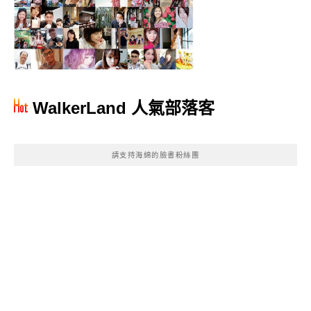
WalkerLand 人氣部落客
請支持海綿的臉書粉絲團