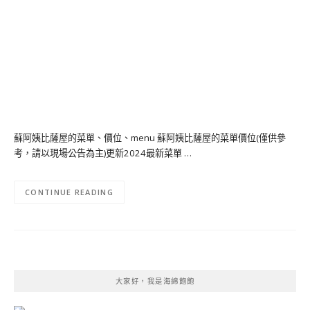
蘇阿姨比薩屋的菜單、價位、menu 蘇阿姨比薩屋的菜單價位(僅供參
考，請以現場公告為主)更新2024最新菜單 …
CONTINUE READING
大家好，我是海綿飽飽