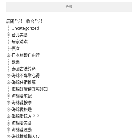
分類
展開全部
|
收合全部
Uncategorized
台北美食
居家清潔
廣宣
日本旅遊自由行
歇業
泰國古法算命
海綿不專業心得
海綿住宿推薦
海綿好康便宜報妳知
海綿愛宅配
海綿愛按摩
海綿愛旅遊
海綿愛玩ＡＰＰ
海綿愛美食
海綿愛運動
海綿推薦懶人包