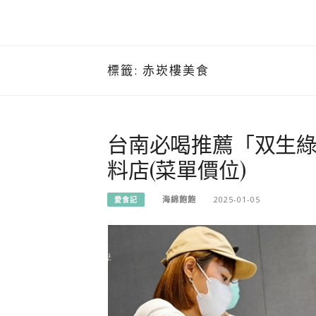
標籤:
赤崁樓美食
台南必喝推薦「双生
料店(菜單價位)
海綿飽飽
2025-01-05
愛食記