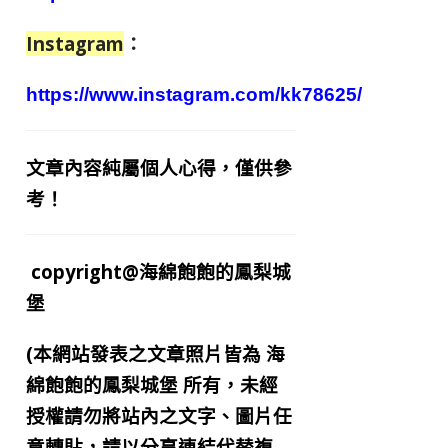
Instagram
：
https://www.instagram.com/kk78625/
文章內容純屬個人心得，僅供參
考！
copyright@海綿飽飽的鳳梨城
堡
(本網站發表之文章照片皆為
海
綿飽飽的鳳梨城堡
所有，未經
授權請勿將站內之文字、圖片任
意轉貼，請以分享連結代替複