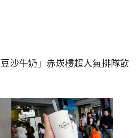
綠豆沙牛奶」赤崁樓超人氣排隊飲