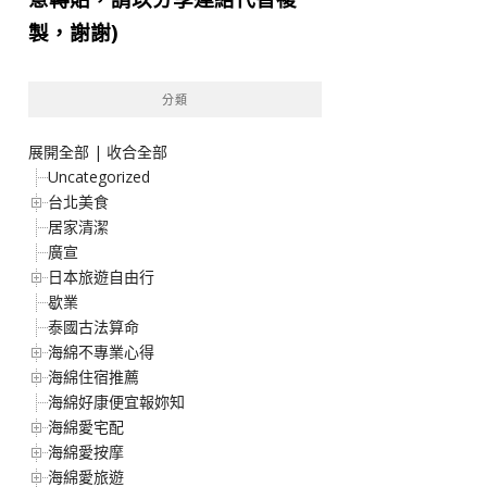
製，謝謝)
分類
展開全部
|
收合全部
Uncategorized
台北美食
居家清潔
廣宣
日本旅遊自由行
歇業
泰國古法算命
海綿不專業心得
海綿住宿推薦
海綿好康便宜報妳知
海綿愛宅配
海綿愛按摩
海綿愛旅遊