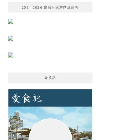
鍵
2024-2026 食尚玩家駐站部落客
字:
愛食記