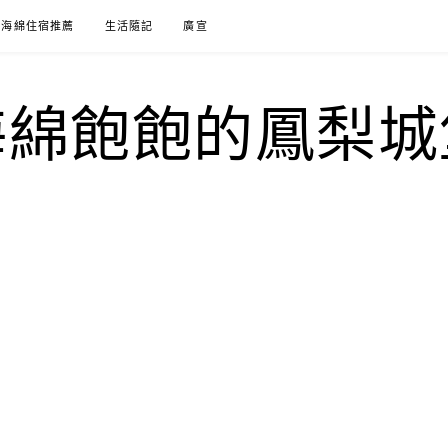
海綿住宿推薦
生活隨記
廣宣
海綿飽飽的鳳梨城