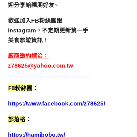
迎分享給親朋好友
~
歡迎加入
跟
FB粉絲團
，不定期更新第一手
Instagram
美食旅遊資訊！
廠商邀約請洽：
z78625@yahoo.com.tw
FB粉絲團
：
https://www.facebook.com/z78625/
部落格
：
https://hamibobo.tw/