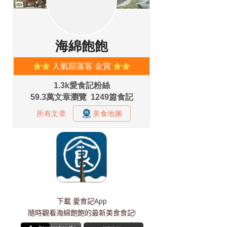
下載
愛食記App
隨時觀看海綿飽飽的最新美食食記!