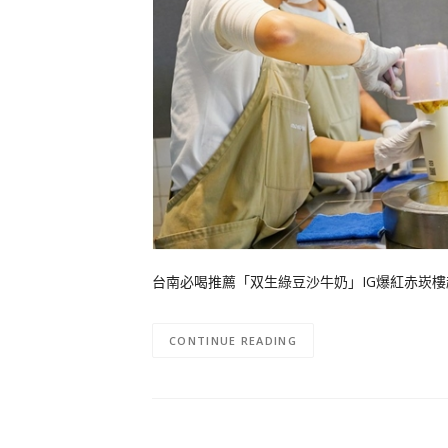
台南必喝推薦「双生綠豆沙牛奶」IG爆紅赤崁樓超
CONTINUE READING