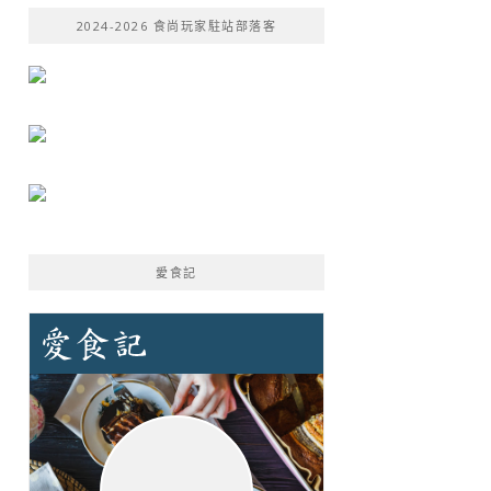
鍵
2024-2026 食尚玩家駐站部落客
字:
愛食記