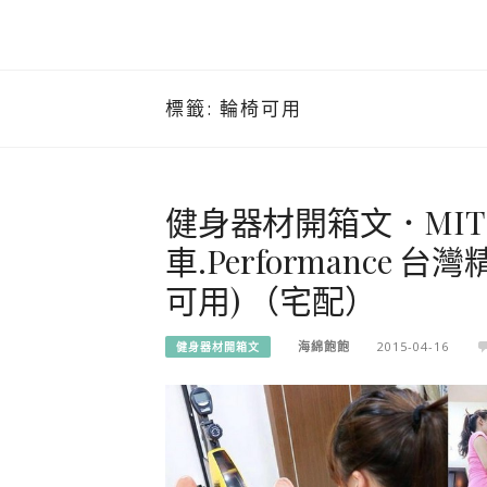
標籤:
輪椅可用
健身器材開箱文．MI
車.Performance 
可用) （宅配）
海綿飽飽
2015-04-16
健身器材開箱文