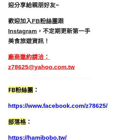
迎分享給親朋好友
~
歡迎加入
跟
FB粉絲團
，不定期更新第一手
Instagram
美食旅遊資訊！
廠商邀約請洽：
z78625@yahoo.com.tw
FB粉絲團
：
https://www.facebook.com/z78625/
部落格
：
https://hamibobo.tw/