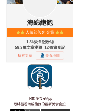
下載
愛食記App
隨時觀看海綿飽飽的最新美食食記!