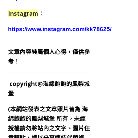
Instagram
：
https://www.instagram.com/kk78625/
文章內容純屬個人心得，僅供參
考！
copyright@海綿飽飽的鳳梨城
堡
(本網站發表之文章照片皆為
海
綿飽飽的鳳梨城堡
所有，未經
授權請勿將站內之文字、圖片任
意轉貼，請以分享連結代替複