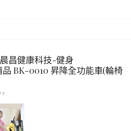
T晨昌健康科技-健身
台灣精品 BK-0010 昇降全功能車(輪椅
2