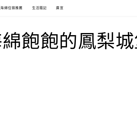
海綿住宿推薦
生活隨記
廣宣
海綿飽飽的鳳梨城