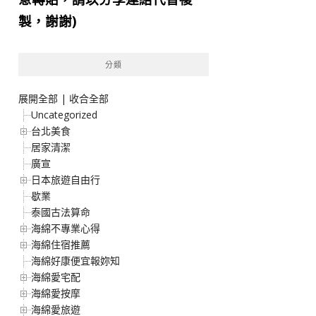
製，謝謝)
分類
展開全部
|
收合全部
Uncategorized
台北美食
居家清潔
廣宣
日本旅遊自由行
歇業
泰國古法算命
海綿不專業心得
海綿住宿推薦
海綿好康便宜報妳知
海綿愛宅配
海綿愛按摩
海綿愛旅遊