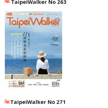
TaipeiWalker No 263
TaipeiWalker No 271