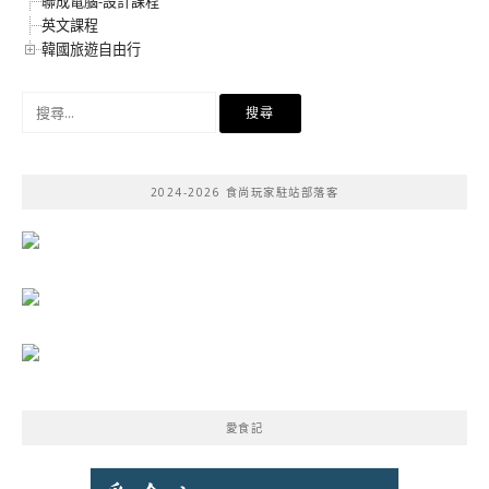
聯成電腦-設計課程
英文課程
韓國旅遊自由行
搜
尋
關
鍵
2024-2026 食尚玩家駐站部落客
字:
愛食記