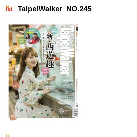
TaipeiWalker NO.245