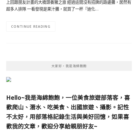
上回跟朋友計畫的大橋頭養豬之旅 經過這間沒有招牌的路邊攤，居然有
超多人排隊 一看發現是果汁攤，就買了一杯『迪化…
CONTINUE READING
大家好，我是海綿飽飽
Hello~我是海綿飽飽，一位美食旅遊部落客，
喜
歡爬山、潛水、吃美食、出國旅遊、攝影。
記性
不太好，用部落格記錄生活與美好回憶，
如果喜
歡我的文章，歡迎分享給親朋好友
~