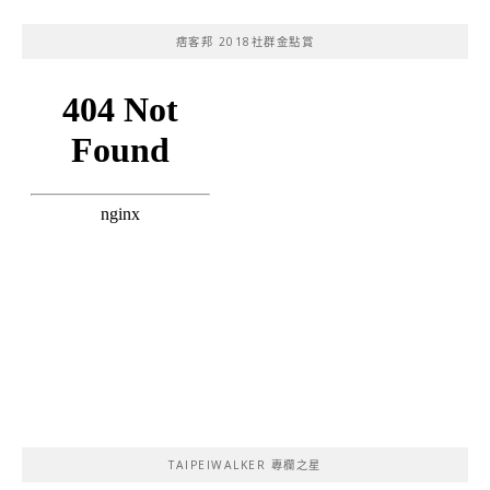
痞客邦 2018社群金點賞
TAIPEIWALKER 專欄之星