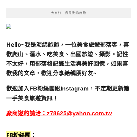
大家好，我是海綿飽飽
Hello~我是海綿飽飽，一位美食旅遊部落客，
喜
歡爬山、潛水、吃美食、出國旅遊、攝影。
記性
不太好，用部落格記錄生活與美好回憶，
如果喜
歡我的文章，歡迎分享給親朋好友
~
歡迎加入
跟
，不定期更新第
FB粉絲團
Instagram
一手美食旅遊資訊！
廠商邀約請洽：
z78625@yahoo.com.tw
FB粉絲團
：