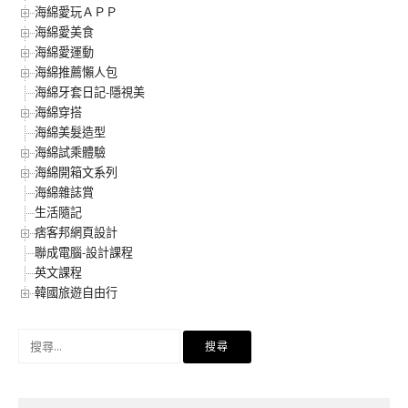
海綿愛玩ＡＰＰ
海綿愛美食
海綿愛運動
海綿推薦懶人包
海綿牙套日記-隱視美
海綿穿搭
海綿美髮造型
海綿試乘體驗
海綿開箱文系列
海綿雜誌賞
生活隨記
痞客邦網頁設計
聯成電腦-設計課程
英文課程
韓國旅遊自由行
搜
尋
關
鍵