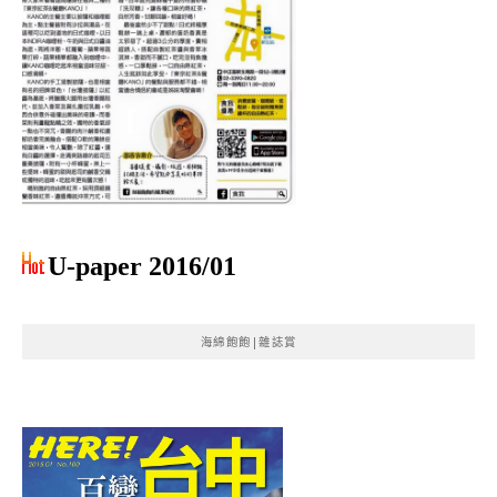
U-paper 2016/01
海綿飽飽|雜誌賞