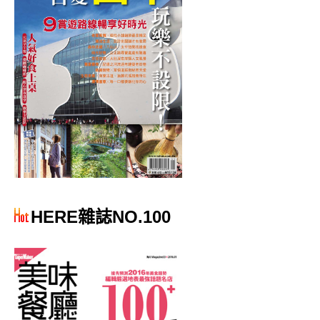
HERE雜誌NO.100