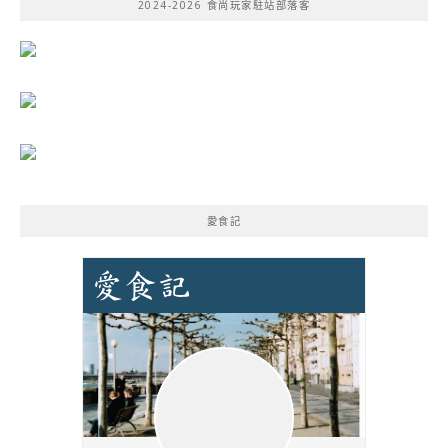
2024-2026 食尚玩家駐站部落客
字:
愛食記