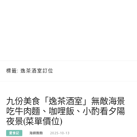
標籤:
逸茶酒室訂位
九份美食「逸茶酒室」無敵海景
吃牛肉麵、咖哩飯、小酌看夕陽
夜景(菜單價位)
愛食記
海綿飽飽
2025-10-13