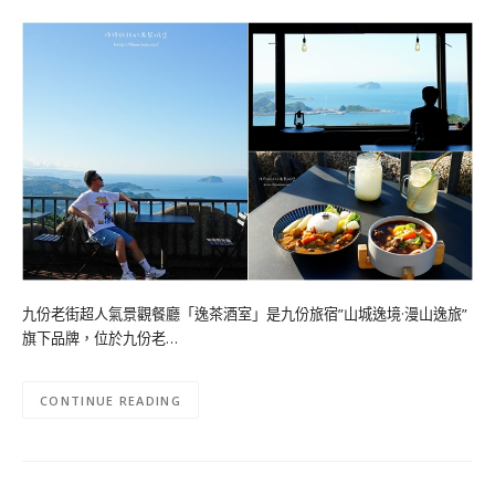
九份老街超人氣景觀餐廳「逸茶酒室」是九份旅宿”山城逸境·漫山逸旅”
旗下品牌，位於九份老…
CONTINUE READING