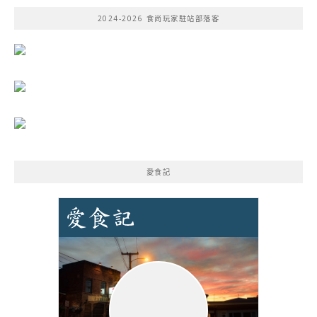
鍵
2024-2026 食尚玩家駐站部落客
字:
愛食記