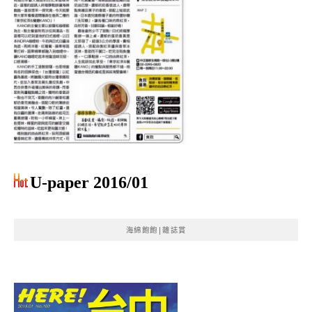
U-paper 2016/01
海綿飽飽|雜誌賞