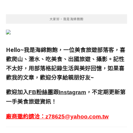
大家好，我是海綿飽飽
Hello~我是海綿飽飽，一位美食旅遊部落客，
喜
歡爬山、潛水、吃美食、出國旅遊、攝影。
記性
不太好，用部落格記錄生活與美好回憶，
如果喜
歡我的文章，歡迎分享給親朋好友
~
歡迎加入
跟
，不定期更新第
FB粉絲團
Instagram
一手美食旅遊資訊！
廠商邀約請洽：
z78625@yahoo.com.tw