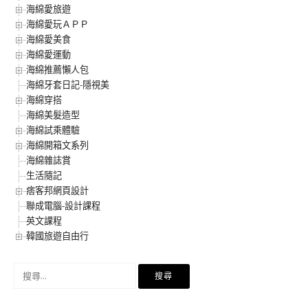
海綿愛旅遊
海綿愛玩ＡＰＰ
海綿愛美食
海綿愛運動
海綿推薦懶人包
海綿牙套日記-隱視美
海綿穿搭
海綿美髮造型
海綿試乘體驗
海綿開箱文系列
海綿雜誌賞
生活隨記
痞客邦網頁設計
聯成電腦-設計課程
英文課程
韓國旅遊自由行
搜
尋
關