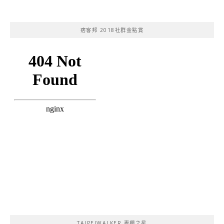
痞客邦 2018社群金點賞
TAIPEIWALKER 專欄之星