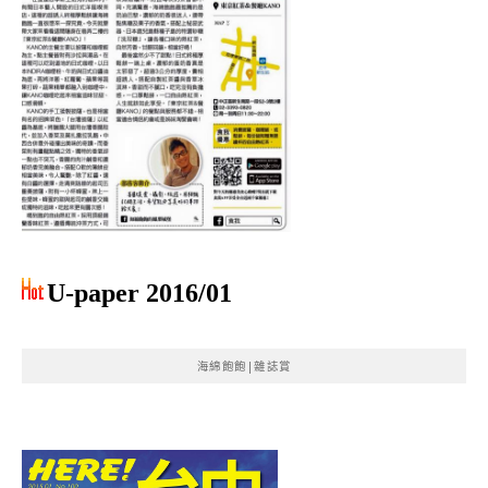
U-paper 2016/01
海綿飽飽|雜誌賞