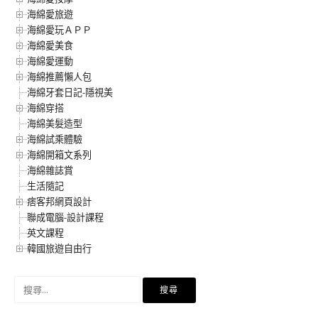
海綿愛旅遊
海綿愛玩ＡＰＰ
海綿愛美食
海綿愛運動
海綿推薦懶人包
海綿牙套日記-隱視美
海綿穿搭
海綿美髮造型
海綿試乘體驗
海綿開箱文系列
海綿雜誌賞
生活隨記
痞客邦網頁設計
聯成電腦-設計課程
英文課程
韓國旅遊自由行
搜
尋
關