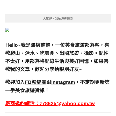
大家好，我是海綿飽飽
Hello~我是海綿飽飽，一位美食旅遊部落客，
喜
歡爬山、潛水、吃美食、出國旅遊、攝影。
記性
不太好，用部落格記錄生活與美好回憶，
如果喜
歡我的文章，歡迎分享給親朋好友
~
歡迎加入
跟
，不定期更新第
FB粉絲團
Instagram
一手美食旅遊資訊！
廠商邀約請洽：
z78625@yahoo.com.tw