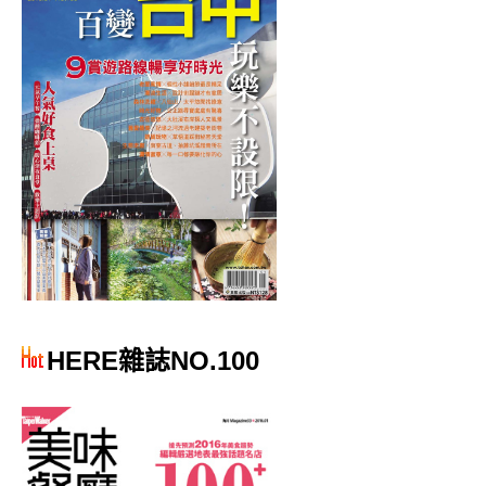
HERE雜誌NO.100