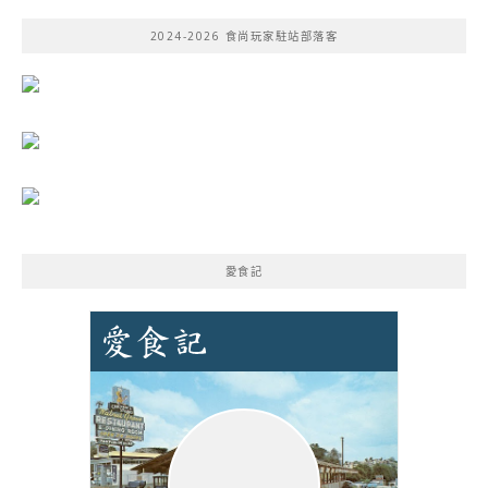
鍵
2024-2026 食尚玩家駐站部落客
字:
愛食記