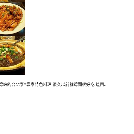
站的台北泰*雲泰特色料理 很久以前就聽聞很好吃 這回…