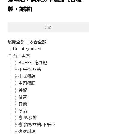
製，謝謝)
分類
展開全部
|
收合全部
Uncategorized
台北美食
BUFFET吃到飽
下午茶-甜點
中式餐館
主題餐廳
丼飯
便當
其他
冰品
咖哩/豬排
咖啡廳/甜點/下午茶
客家料理