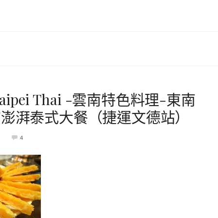
pei Thai -雲南特色料理-東南
質澎湃泰式大餐（捷運文德站）
4