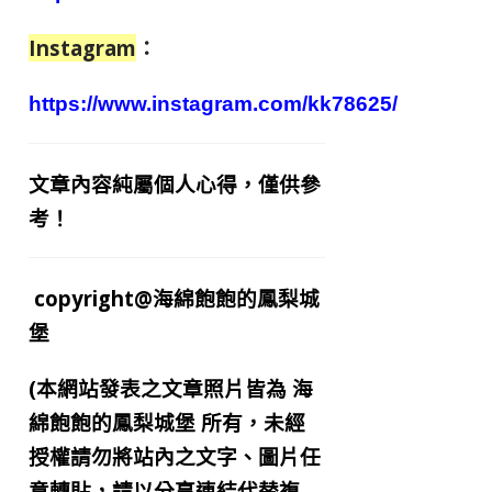
Instagram
：
https://www.instagram.com/kk78625/
文章內容純屬個人心得，僅供參
考！
copyright@海綿飽飽的鳳梨城
堡
(本網站發表之文章照片皆為
海
綿飽飽的鳳梨城堡
所有，未經
授權請勿將站內之文字、圖片任
意轉貼，請以分享連結代替複