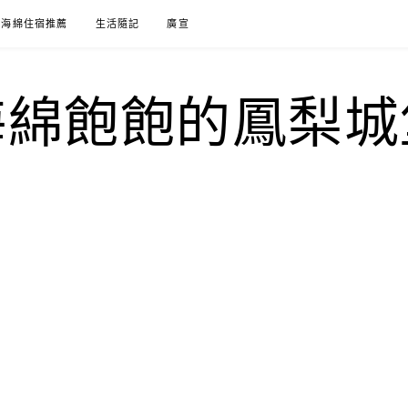
海綿住宿推薦
生活隨記
廣宣
海綿飽飽的鳳梨城