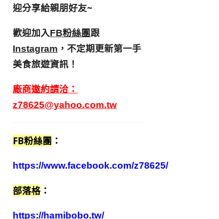
迎分享給親朋好友
~
歡迎加入
跟
FB粉絲團
，不定期更新第一手
Instagram
美食旅遊資訊！
廠商邀約請洽：
z78625@yahoo.com.tw
FB粉絲團
：
https://www.facebook.com/z78625/
部落格
：
https://hamibobo.tw/