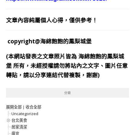
文章內容純屬個人心得，僅供參考！
copyright@海綿飽飽的鳳梨城堡
(本網站發表之文章照片皆為
海綿飽飽的鳳梨城
堡
所有，未經授權請勿將站內之文字、圖片任意
轉貼，請以分享連結代替複製，謝謝)
分類
展開全部
|
收合全部
Uncategorized
台北美食
居家清潔
廣宣