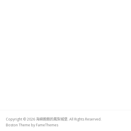
Copyright © 2026 海綿飽飽的鳳梨城堡. All Rights Reserved.
Boston Theme by
FameThemes