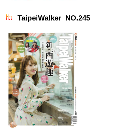
TaipeiWalker NO.245