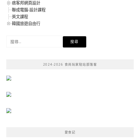
痞客邦網頁設計
聯成電腦-設計課程
英文課程
韓國旅遊自由行
搜
尋
關
鍵
2024-2026 食尚玩家駐站部落客
字:
愛食記