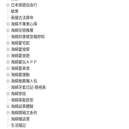
日本旅遊自由行
歇業
泰國古法算命
海綿不專業心得
海綿住宿推薦
海綿好康便宜報妳知
海綿愛宅配
海綿愛按摩
海綿愛旅遊
海綿愛玩ＡＰＰ
海綿愛美食
海綿愛運動
海綿推薦懶人包
海綿牙套日記-隱視美
海綿穿搭
海綿美髮造型
海綿試乘體驗
海綿開箱文系列
海綿雜誌賞
生活隨記