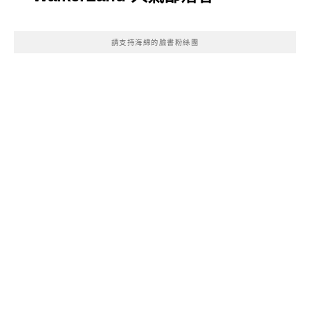
請支持海綿的臉書粉絲團