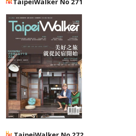
TaipeiWalker No 271
TaipeiWalker No 272