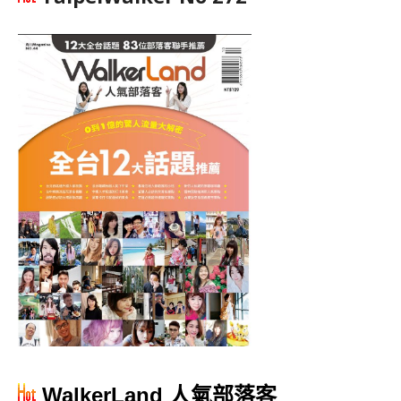
WalkerLand 人氣部落客