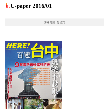
U-paper 2016/01
海綿飽飽|雜誌賞