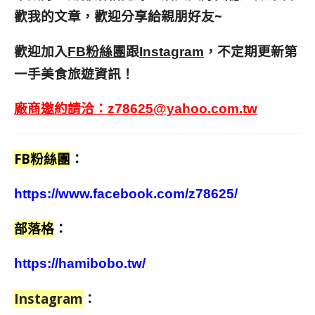
歡我的文章，歡迎分享給親朋好友
~
歡迎加入
跟
，不定期更新第
FB粉絲團
Instagram
一手美食旅遊資訊！
廠商邀約請洽：
z78625@yahoo.com.tw
FB粉絲團
：
https://www.facebook.com/z78625/
部落格
：
https://hamibobo.tw/
Instagram
：