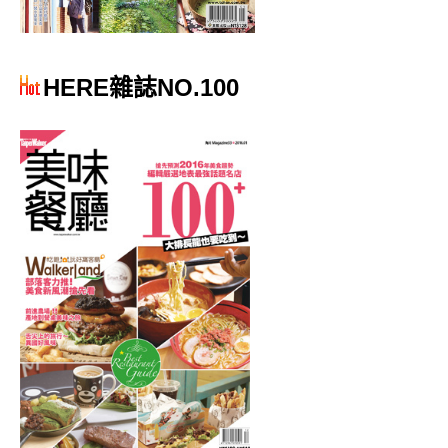
HERE雜誌NO.100