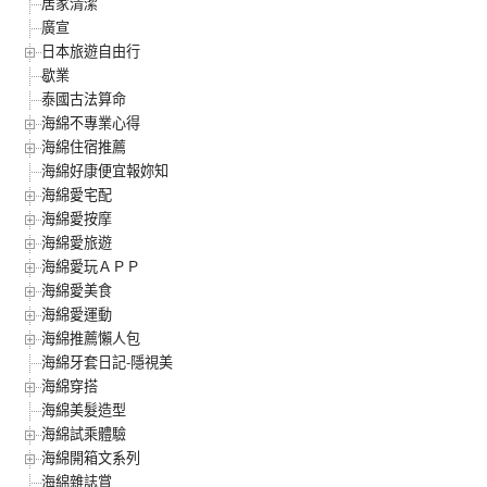
居家清潔
廣宣
日本旅遊自由行
歇業
泰國古法算命
海綿不專業心得
海綿住宿推薦
海綿好康便宜報妳知
海綿愛宅配
海綿愛按摩
海綿愛旅遊
海綿愛玩ＡＰＰ
海綿愛美食
海綿愛運動
海綿推薦懶人包
海綿牙套日記-隱視美
海綿穿搭
海綿美髮造型
海綿試乘體驗
海綿開箱文系列
海綿雜誌賞