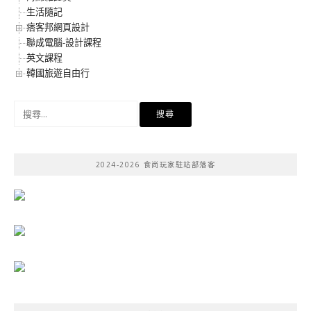
生活隨記
痞客邦網頁設計
聯成電腦-設計課程
英文課程
韓國旅遊自由行
搜
尋
關
鍵
2024-2026 食尚玩家駐站部落客
字: