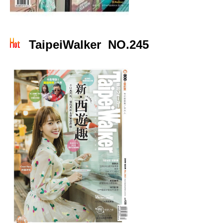
TaipeiWalker NO.245