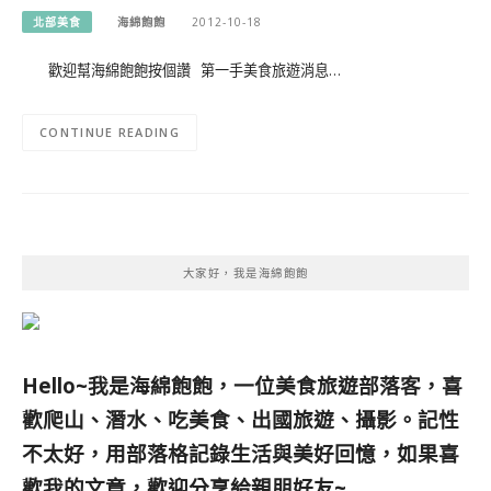
北部美食
海綿飽飽
2012-10-18
歡迎幫海綿飽飽按個讚 第一手美食旅遊消息…
CONTINUE READING
大家好，我是海綿飽飽
Hello~我是海綿飽飽，一位美食旅遊部落客，
喜
歡爬山、潛水、吃美食、出國旅遊、攝影。
記性
不太好，用部落格記錄生活與美好回憶，
如果喜
歡我的文章，歡迎分享給親朋好友
~