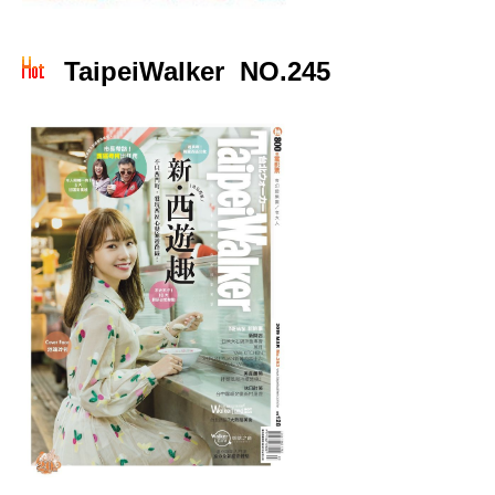
TaipeiWalker NO.245