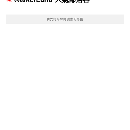
請支持海綿的臉書粉絲團