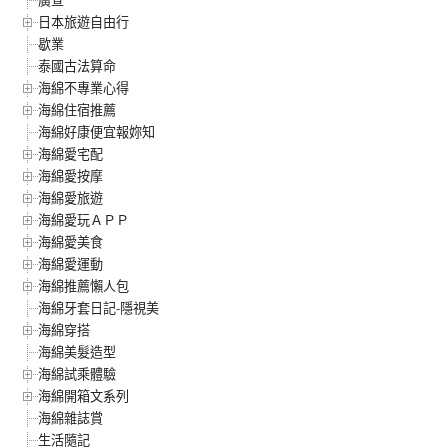
廣宣
日本旅遊自由行
歇業
泰國古法算命
海綿不專業心得
海綿住宿推薦
海綿好康便宜報妳知
海綿愛宅配
海綿愛按摩
海綿愛旅遊
海綿愛玩ＡＰＰ
海綿愛美食
海綿愛運動
海綿推薦懶人包
海綿牙套日記-隱視美
海綿穿搭
海綿美髮造型
海綿試乘體驗
海綿開箱文系列
海綿雜誌賞
生活隨記