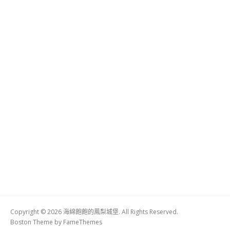
Copyright © 2026 海綿飽飽的鳳梨城堡. All Rights Reserved.
Boston Theme by
FameThemes