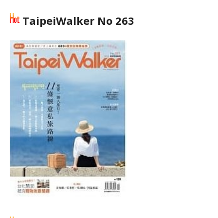
TaipeiWalker No 263