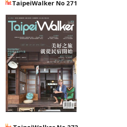
TaipeiWalker No 271