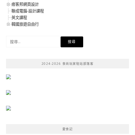
痞客邦網頁設計
聯成電腦-設計課程
英文課程
韓國旅遊自由行
搜
尋
關
鍵
2024-2026 食尚玩家駐站部落客
字:
愛食記