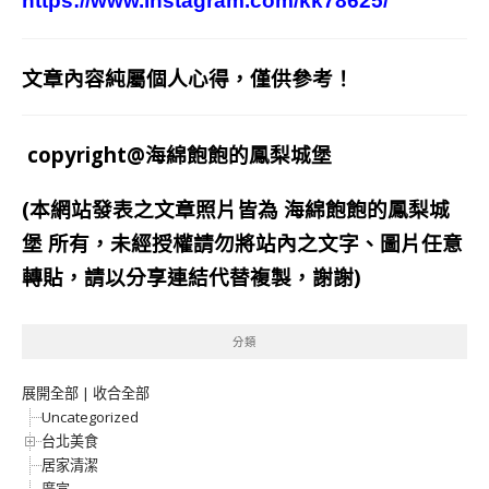
https://www.instagram.com/kk78625/
文章內容純屬個人心得，僅供參考！
copyright@海綿飽飽的鳳梨城堡
(本網站發表之文章照片皆為
海綿飽飽的鳳梨城
堡
所有，未經授權請勿將站內之文字、圖片任意
轉貼，請以分享連結代替複製，謝謝)
分類
展開全部
|
收合全部
Uncategorized
台北美食
居家清潔