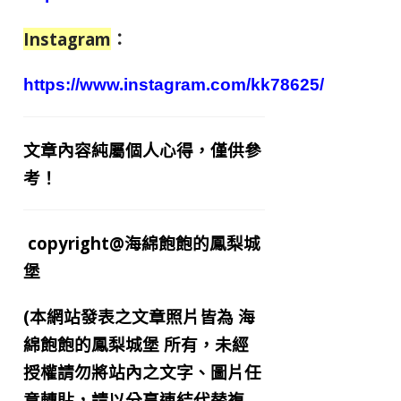
Instagram
：
https://www.instagram.com/kk78625/
文章內容純屬個人心得，僅供參
考！
copyright@海綿飽飽的鳳梨城
堡
(本網站發表之文章照片皆為
海
綿飽飽的鳳梨城堡
所有，未經
授權請勿將站內之文字、圖片任
意轉貼，請以分享連結代替複