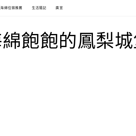
海綿住宿推薦
生活隨記
廣宣
海綿飽飽的鳳梨城