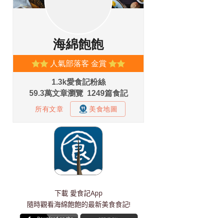
下載
愛食記App
隨時觀看海綿飽飽的最新美食食記!