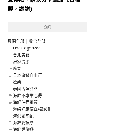
製，謝謝)
分類
展開全部
|
收合全部
Uncategorized
台北美食
居家清潔
廣宣
日本旅遊自由行
歇業
泰國古法算命
海綿不專業心得
海綿住宿推薦
海綿好康便宜報妳知
海綿愛宅配
海綿愛按摩
海綿愛旅遊