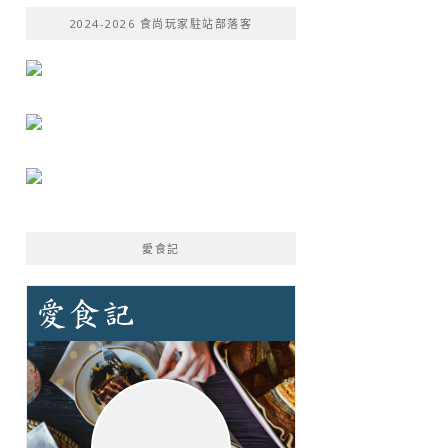
鍵
2024-2026 食尚玩家駐站部落客
字:
愛食記