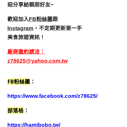
迎分享給親朋好友
~
歡迎加入
跟
FB粉絲團
，不定期更新第一手
Instagram
美食旅遊資訊！
廠商邀約請洽：
z78625@yahoo.com.tw
FB粉絲團
：
https://www.facebook.com/z78625/
部落格
：
https://hamibobo.tw/