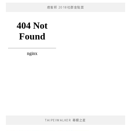
痞客邦 2018社群金點賞
TAIPEIWALKER 專欄之星