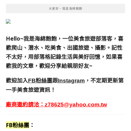
大家好，我是海綿飽飽
Hello~我是海綿飽飽，一位美食旅遊部落客，
喜
歡爬山、潛水、吃美食、出國旅遊、攝影。
記性
不太好，用部落格記錄生活與美好回憶，
如果喜
歡我的文章，歡迎分享給親朋好友
~
歡迎加入
跟
，不定期更新第
FB粉絲團
Instagram
一手美食旅遊資訊！
廠商邀約請洽：
z78625@yahoo.com.tw
FB粉絲團
：