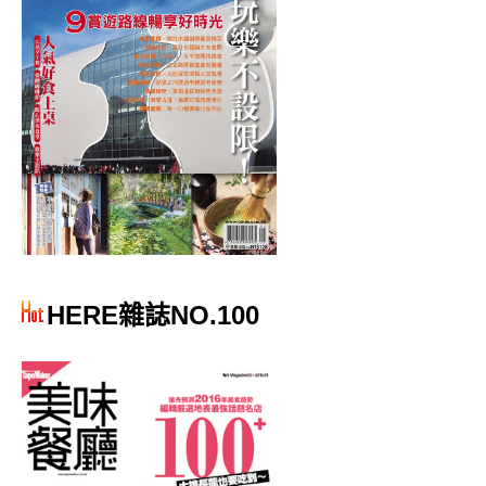
HERE雜誌NO.100