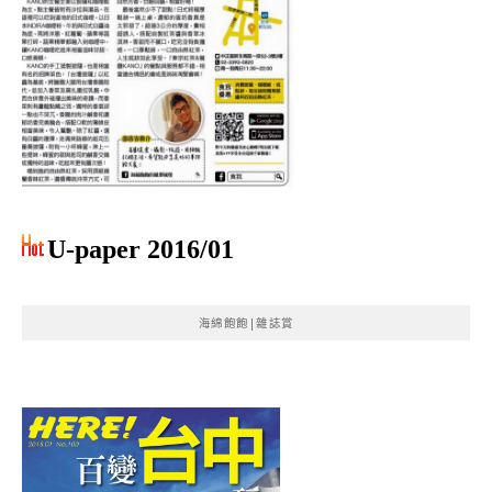
U-paper 2016/01
海綿飽飽|雜誌賞