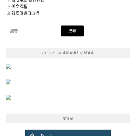
英文課程
韓國旅遊自由行
搜
尋
關
鍵
2024-2026 食尚玩家駐站部落客
字:
愛食記