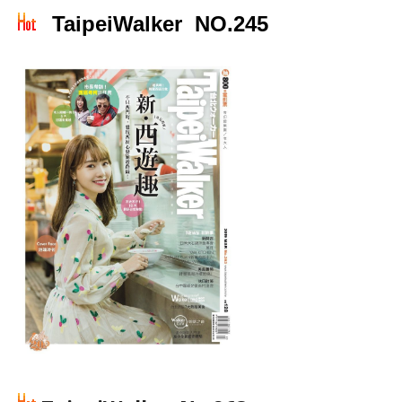
TaipeiWalker NO.245