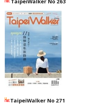
TaipeiWalker No 263
TaipeiWalker No 271