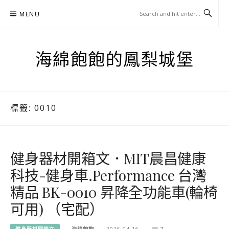
Skip
MENU
to
content
海綿飽飽的鳳梨城堡
標籤:
0010
健身器材開箱文．MIT晨昌健康
科技-健身車.Performance 台灣
精品 BK-0010 昇降全功能車(輪椅
可用) （宅配）
健身器材開箱文
海綿飽飽
2015-04-16
2