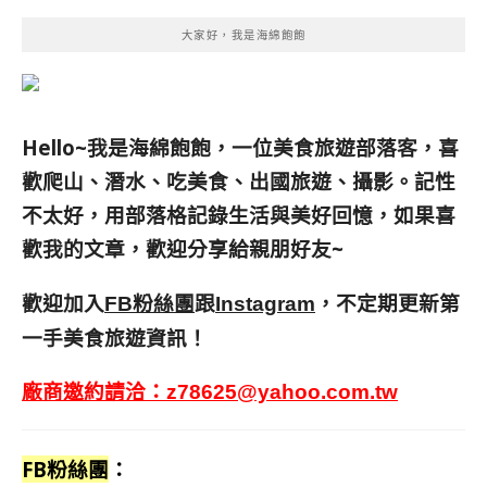
大家好，我是海綿飽飽
Hello~我是海綿飽飽，一位美食旅遊部落客，
喜
歡爬山、潛水、吃美食、出國旅遊、攝影。
記性
不太好，用部落格記錄生活與美好回憶，
如果喜
歡我的文章，歡迎分享給親朋好友
~
歡迎加入
跟
，不定期更新第
FB粉絲團
Instagram
一手美食旅遊資訊！
廠商邀約請洽：
z78625@yahoo.com.tw
FB粉絲團
：