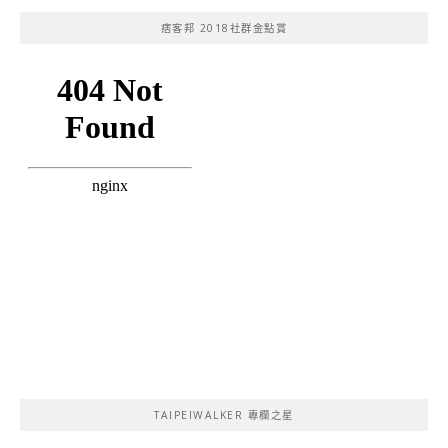
痞客邦 2018社群金點賞
TAIPEIWALKER 專欄之星