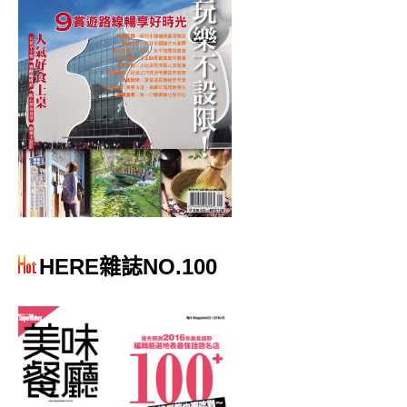
HERE雜誌NO.100