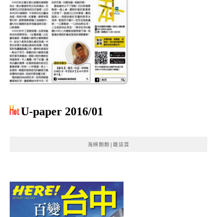
U-paper 2016/01
海綿飽飽|雜誌賞