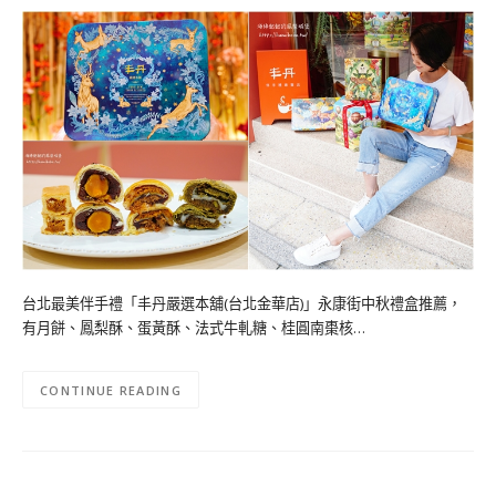
台北最美伴手禮「丰丹嚴選本舖(台北金華店)」永康街中秋禮盒推薦，
有月餅、鳳梨酥、蛋黃酥、法式牛軋糖、桂圓南棗核…
CONTINUE READING